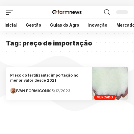
Inicial
Gestão
Guias do Agro
Inovação
Mercad
Tag:
preço de importação
Preço do fertilizante: importação no
menor valor desde 2021
IVAN FORMIGONI
05/12/2023
MERCADO