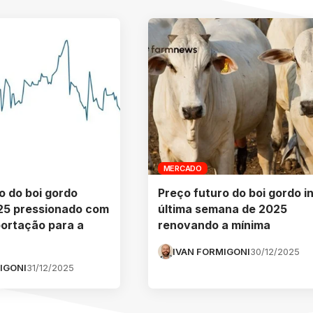
MERCADO
o do boi gordo
Preço futuro do boi gordo in
25 pressionado com
última semana de 2025
portação para a
renovando a mínima
IVAN FORMIGONI
30/12/2025
IGONI
31/12/2025