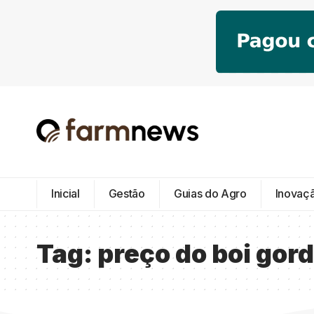
Inicial
Gestão
Guias do Agro
Inovaç
Tag:
preço do boi gor