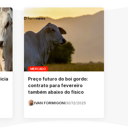
MERCADO
icia
Preço futuro do boi gordo:
contrato para fevereiro
também abaixo do físico
IVAN FORMIGONI
30/12/2025