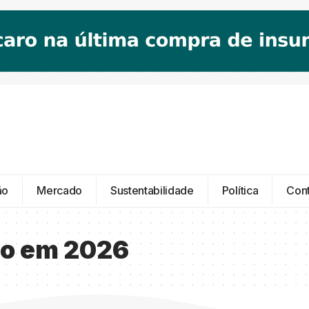
ão
Mercado
Sustentabilidade
Política
Con
do em 2026