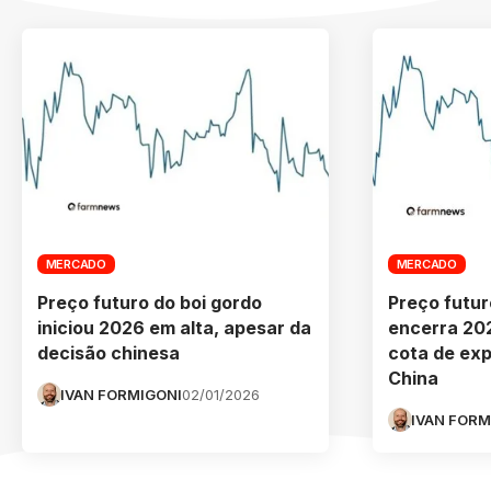
MERCADO
MERCADO
Preço futuro do boi gordo
Preço futur
iniciou 2026 em alta, apesar da
encerra 20
decisão chinesa
cota de ex
China
IVAN FORMIGONI
02/01/2026
IVAN FORM