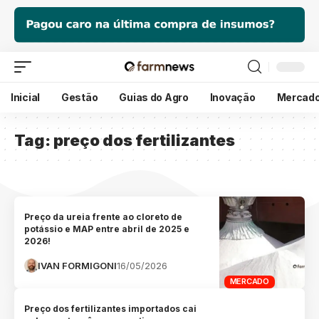
Inicial
Gestão
Guias do Agro
Inovação
Mercad
Tag:
preço dos fertilizantes
Preço da ureia frente ao cloreto de
potássio e MAP entre abril de 2025 e
2026!
IVAN FORMIGONI
16/05/2026
MERCADO
Preço dos fertilizantes importados cai