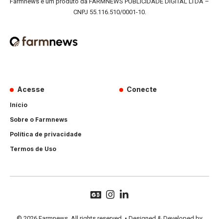
Farmnews é um produto da FARMNEWS PUBLICIDADE DIGITAL LTDA –
CNPJ 55.116.510/0001-10.
Acesse
Conecte
Início
Sobre o Farmnews
Política de privacidade
Termos de Uso
© 2026 Farmnews. All rights reserved. • Designed & Developed by