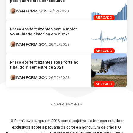
pelo quarto mês consecutivo
IVAN FORMIGONI
14/12/2023
MERCADO
Preço dos fertilizantes com a maior
volatilidade histórica em 2022!
IVAN FORMIGONI
26/12/2023
MERCADO
Preço dos fertilizantes sobe forte no
final do 1° semestre de 2021
IVAN FORMIGONI
26/12/2023
MERCADO
- ADVERTISEMENT -
O FarmNews surgiu em 2016 com o objetivo de fornecer estudos
exclusivos sobre a pecuária de corte e a agricultura de grãos! O