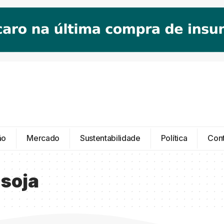
ão
Mercado
Sustentabilidade
Política
Con
 soja