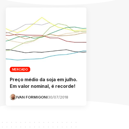
MERCADO
Preço médio da soja em julho.
Em valor nominal, é recorde!
IVAN FORMIGONI
30/07/2018