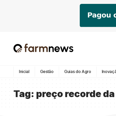
Inicial
Gestão
Guias do Agro
Inovaç
Tag:
preço recorde da