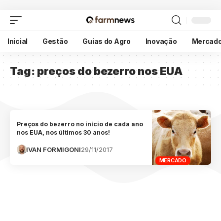
Inicial
Gestão
Guias do Agro
Inovação
Mercad
Tag:
preços do bezerro nos EUA
Preços do bezerro no início de cada ano
nos EUA, nos últimos 30 anos!
IVAN FORMIGONI
29/11/2017
MERCADO