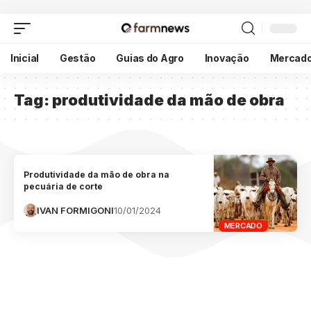
Inicial
Gestão
Guias do Agro
Inovação
Mercad
Tag:
produtividade da mão de obra
Produtividade da mão de obra na
pecuária de corte
IVAN FORMIGONI
10/01/2024
MERCADO