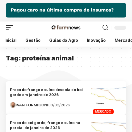
Inicial
Gestão
Guias do Agro
Inovação
Mercad
Tag:
proteína animal
Preço do frango e suíno descola do boi
gordo em janeiro de 2026
IVAN FORMIGONI
03/02/2026
MERCADO
Preço do boi gordo, frango e suíno na
parcial de janeiro de 2026