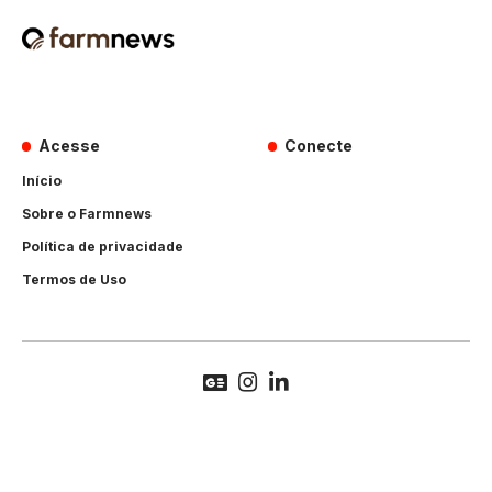
Acesse
Conecte
Início
Sobre o Farmnews
Política de privacidade
Termos de Uso
© 2026 Farmnews. All rights reserved. • Designed & Developed by
Hands Perform
.