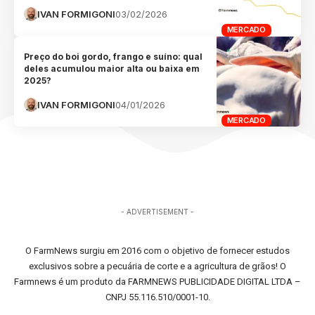
IVAN FORMIGONI
03/02/2026
MERCADO
Preço do boi gordo, frango e suíno: qual
deles acumulou maior alta ou baixa em
2025?
IVAN FORMIGONI
04/01/2026
MERCADO
- ADVERTISEMENT -
O FarmNews surgiu em 2016 com o objetivo de fornecer estudos
exclusivos sobre a pecuária de corte e a agricultura de grãos! O
Farmnews é um produto da FARMNEWS PUBLICIDADE DIGITAL LTDA –
CNPJ 55.116.510/0001-10.