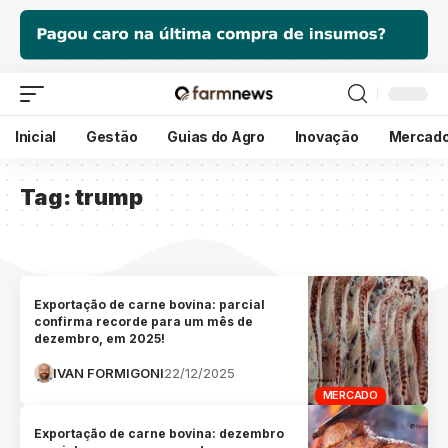
Inicial
Gestão
Guias do Agro
Inovação
Mercad
Tag:
trump
Exportação de carne bovina: parcial
confirma recorde para um mês de
dezembro, em 2025!
IVAN FORMIGONI
22/12/2025
MERCADO
Exportação de carne bovina: dezembro