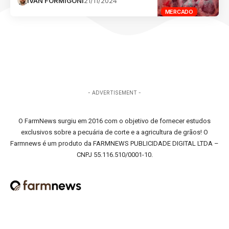
IVAN FORMIGONI
21/11/2024
MERCADO
- ADVERTISEMENT -
O FarmNews surgiu em 2016 com o objetivo de fornecer estudos
exclusivos sobre a pecuária de corte e a agricultura de grãos! O
Farmnews é um produto da FARMNEWS PUBLICIDADE DIGITAL LTDA –
CNPJ 55.116.510/0001-10.