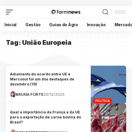
Inicial
Gestão
Guias do Agro
Inovação
Mercad
Tag:
União Europeia
Adiamento do acordo entre UE e
Mercosul foi um dos destaques de
dezembro (19)
BRUNA FORTE
20/12/2025
POLÍTICA
Qual a importância da França e da UE
para a exportação de carne bovina do
Brasil?