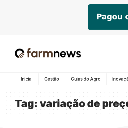
Inicial
Gestão
Guias do Agro
Inovaç
Tag:
variação de preç