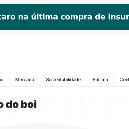
ão
Mercado
Sustentabilidade
Política
Con
o do boi