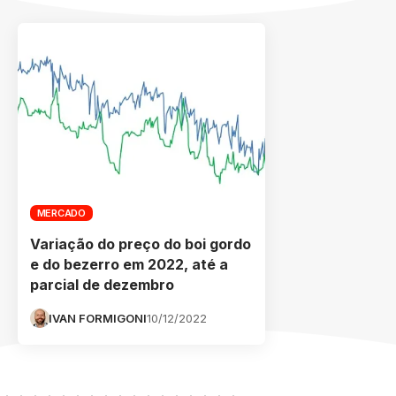
MERCADO
Variação do preço do boi gordo
e do bezerro em 2022, até a
parcial de dezembro
IVAN FORMIGONI
10/12/2022