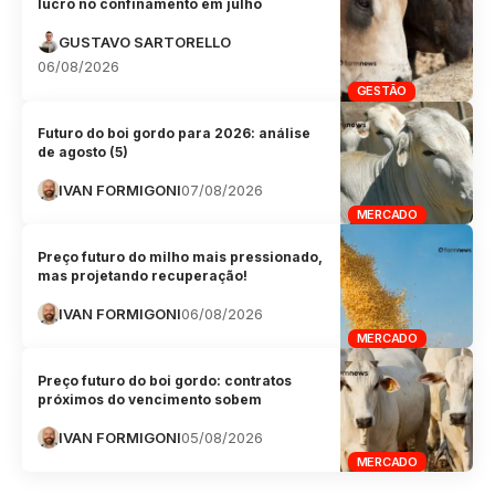
lucro no confinamento em julho
GUSTAVO SARTORELLO
06/08/2026
GESTÃO
Futuro do boi gordo para 2026: análise
de agosto (5)
IVAN FORMIGONI
07/08/2026
MERCADO
Preço futuro do milho mais pressionado,
mas projetando recuperação!
IVAN FORMIGONI
06/08/2026
MERCADO
Preço futuro do boi gordo: contratos
próximos do vencimento sobem
IVAN FORMIGONI
05/08/2026
MERCADO