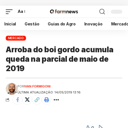
Aa
Inicial
Gestão
Guias do Agro
Inovação
Mercad
MERCADO
Arroba do boi gordo acumula
queda na parcial de maio de
2019
POR
IVAN FORMIGONI
ÚLTIMA ATUALIZAÇÃO: 14/05/2019 13:16