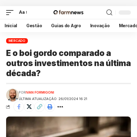
Aa
Inicial
Gestão
Guias do Agro
Inovação
Mercad
MERCADO
E o boi gordo comparado a
outros investimentos na última
década?
POR
IVAN FORMIGONI
ÚLTIMA ATUALIZAÇÃO: 26/01/2024 16:21