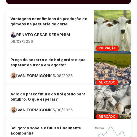
Vantagens econômicas da produção de
gêmeos na pecuária de corte
RENATO CESAR SERAPHIM
06/08/2026
INOVAÇÃO
Preço do bezerro e do boi gordo: o que
esperar da troca em agosto?
IVAN FORMIGONI
05/08/2026
MERCADO
Ágio do preço futuro do boi gordo para
outubro. O que esperar?
IVAN FORMIGONI
05/08/2026
MERCADO
Boi gordo sobe e o futuro finalmente
acompanha