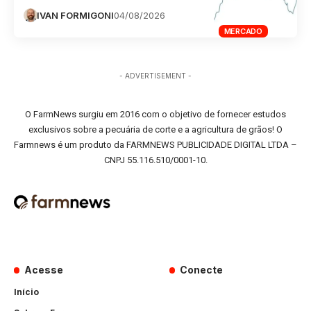
IVAN FORMIGONI
04/08/2026
MERCADO
- ADVERTISEMENT -
O FarmNews surgiu em 2016 com o objetivo de fornecer estudos
exclusivos sobre a pecuária de corte e a agricultura de grãos! O
Farmnews é um produto da FARMNEWS PUBLICIDADE DIGITAL LTDA –
CNPJ 55.116.510/0001-10.
Acesse
Conecte
Início