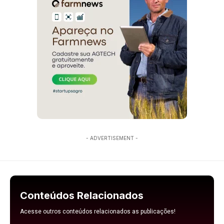
- ADVERTISEMENT -
Conteúdos Relacionados
Acesse outros conteúdos relacionados as publicações!