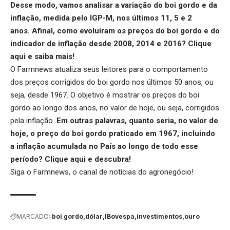
Desse modo, vamos analisar a variação do boi gordo e da
inflação, medida pelo IGP-M, nos últimos 11, 5 e 2
anos. Afinal, como evoluíram os preços do boi gordo e do
indicador de inflação desde 2008, 2014 e 2016?
Clique
aqui
e saiba mais!
O Farmnews atualiza seus leitores para o comportamento
dos preços corrigidos do boi gordo nos últimos 50 anos, ou
seja, desde 1967. O objetivo é mostrar os preços do boi
gordo ao longo dos anos, no valor de hoje, ou seja, corrigidos
pela inflação.
Em outras palavras, quanto seria, no valor de
hoje, o preço do boi gordo praticado em 1967, incluindo
a inflação acumulada no País ao longo de todo esse
período?
Clique aqui
e descubra!
Siga o
Farmnews
, o canal de notícias do agronegócio!
MARCADO:
boi gordo
dólar
IBovespa
investimentos
ouro