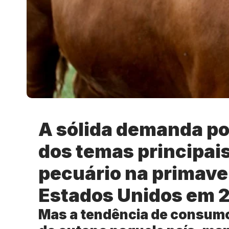
A sólida demanda po
dos temas principai
pecuário na primave
Estados Unidos em 2
Mas a tendência de consumo 