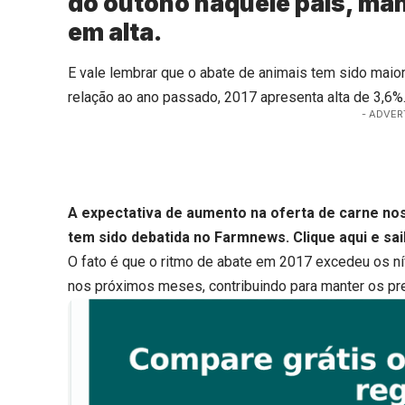
do outono naquele país, man
em alta.
E vale lembrar que o abate de animais tem sido ma
relação ao ano passado, 2017 apresenta alta de 3,6%
- ADVER
A expectativa de aumento na oferta de carne no
tem sido debatida no Farmnews.
Clique aqui
e sai
O fato é que o ritmo de abate em 2017 excedeu os n
nos próximos meses, contribuindo para manter os pre