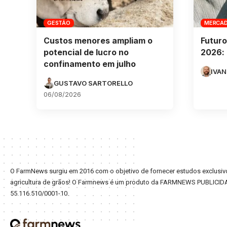
GESTÃO
MERCA
Custos menores ampliam o
Futuro
potencial de lucro no
2026: 
confinamento em julho
IVAN
GUSTAVO SARTORELLO
06/08/2026
O FarmNews surgiu em 2016 com o objetivo de fornecer estudos exclusivo
agricultura de grãos! O Farmnews é um produto da FARMNEWS PUBLICID
55.116.510/0001-10.