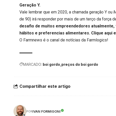
Geração Y.
Vale lembrar que em 2020, a chamada geração Y ou
M
de 90) irá responder por mais de um terço da força de
desafio de muitos empreendedores atualmente, 
hábitos e preferencias alimentares.
Clique aqui
e
O Farmnews é o canal de notícias da
Farmlogics
!
MARCADO:
boi gordo
preços do boi gordo
Compartilhar este artigo
IVAN FORMIGONI
POR