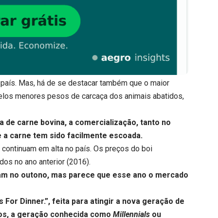
 país. Mas, há de se destacar também que o maior
elos menores pesos de carcaça dos animais abatidos,
de carne bovina, a comercialização, tanto no
 a carne tem sido facilmente escoada.
 continuam em alta no país. Os preços do boi
os no ano anterior (2016).
ram no outono, mas parece que esse ano o mercado
For Dinner.”, feita para atingir a nova geração de
dos, a geração conhecida como
Millennials
ou