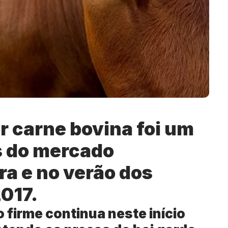
r carne bovina foi um
s do mercado
ra e no verão dos
017.
firme continua neste início