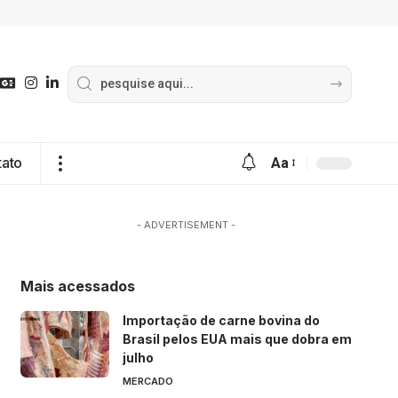
tato
Aa
- ADVERTISEMENT -
Mais acessados
Importação de carne bovina do
Brasil pelos EUA mais que dobra em
julho
MERCADO