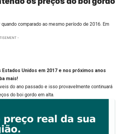
tendo os preços do boi gordo
ior quando comparado ao mesmo período de 2016. Em
.
TISEMENT -
s Estados Unidos em 2017 e nos próximos anos
ba mais!
íveis do ano passado e isso provavelmente continuará
ços do boi gordo em alta.