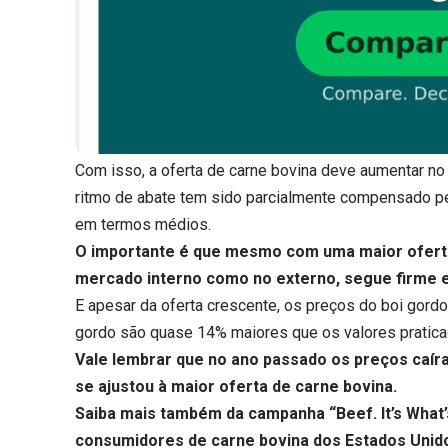
Com isso, a oferta de carne bovina deve aumentar no
ritmo de abate tem sido parcialmente compensado p
em termos médios.
O importante é que mesmo com uma maior oferta 
mercado interno como no externo, segue firme e
E apesar da oferta crescente, os preços do boi gordo
gordo são quase 14% maiores que os valores praticad
Vale lembrar que no ano passado os preços caí
se ajustou à maior oferta de carne bovina.
Saiba mais também da campanha “Beef. It’s What’s 
consumidores de carne bovina dos Estados Uni