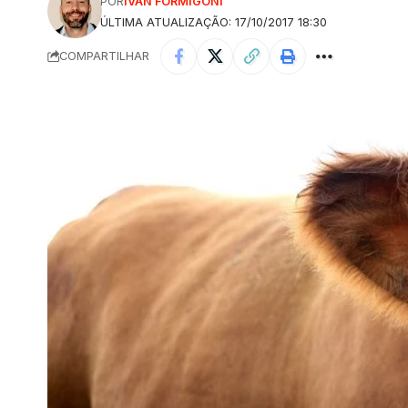
POR
IVAN FORMIGONI
ÚLTIMA ATUALIZAÇÃO: 17/10/2017 18:30
COMPARTILHAR