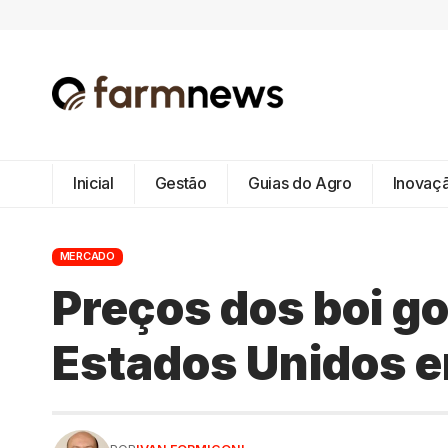
Inicial
Gestão
Guias do Agro
Inovaç
MERCADO
Preços dos boi go
Estados Unidos 