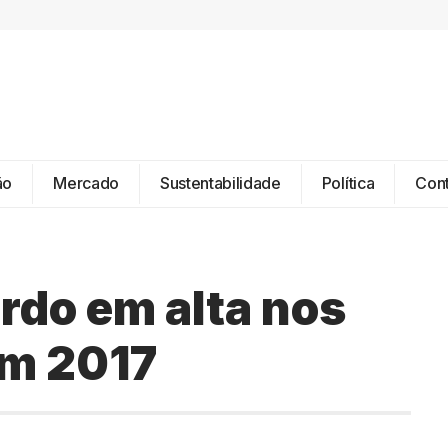
ão
Mercado
Sustentabilidade
Política
Con
rdo em alta nos
em 2017