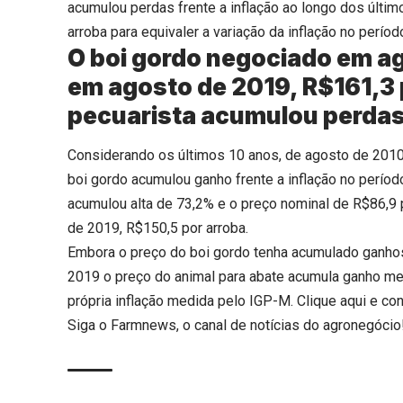
acumulou perdas frente a inflação ao longo dos últim
arroba para equivaler a variação da inflação no períod
O boi gordo negociado em ag
em agosto de 2019, R$161,3 
pecuarista acumulou perdas 
Considerando os últimos 10 anos, de agosto de 2010 
boi gordo acumulou ganho frente a inflação no perí
acumulou alta de 73,2% e o preço nominal de R$86,9 
de 2019, R$150,5 por arroba.
Embora o preço do boi gordo tenha acumulado ganhos
2019 o preço do animal para abate acumula ganho men
própria inflação medida pelo IGP-M.
Clique aqui
e con
Siga o
Farmnews
, o canal de notícias do agronegócio