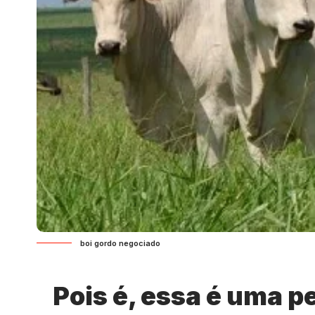
boi gordo negociado
Pois é, essa é uma p