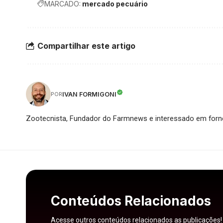
MARCADO:
mercado pecuário
Compartilhar este artigo
IVAN FORMIGONI
POR
Zootecnista, Fundador do Farmnews e interessado em forne
Conteúdos Relacionados
Acesse outros conteúdos relacionados as publicações!