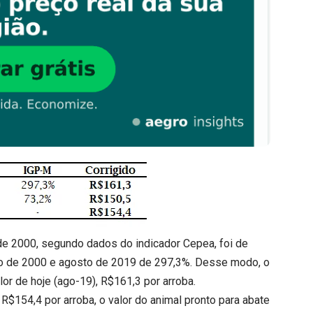
de 2000, segundo dados do indicador Cepea, foi de
sto de 2000 e agosto de 2019 de 297,3%. Desse modo, o
or de hoje (ago-19), R$161,3 por arroba.
$154,4 por arroba, o valor do animal pronto para abate