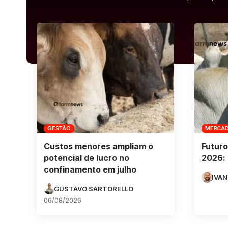
GESTÃO
MERCA
Custos menores ampliam o
Futuro
potencial de lucro no
2026: 
confinamento em julho
IVAN
GUSTAVO SARTORELLO
06/08/2026