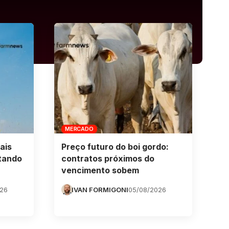
MERCADO
ais
Preço futuro do boi gordo:
tando
contratos próximos do
vencimento sobem
026
IVAN FORMIGONI
05/08/2026