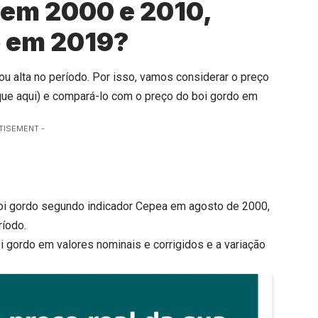
 em 2000 e 2010,
o em 2019?
u alta no período. Por isso, vamos considerar o preço
que aqui
) e compará-lo com o preço do boi gordo em
TISEMENT -
boi gordo segundo indicador Cepea em agosto de 2000,
ríodo.
i gordo em valores nominais e corrigidos e a variação