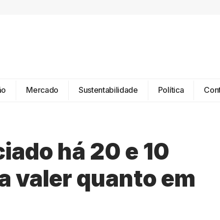
ão
Mercado
Sustentabilidade
Política
Con
iado há 20 e 10
ia valer quanto em