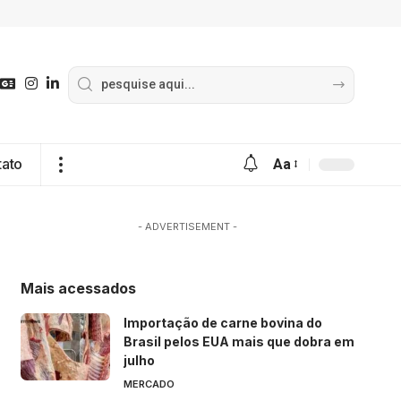
tato
Aa
- ADVERTISEMENT -
Mais acessados
Importação de carne bovina do
Brasil pelos EUA mais que dobra em
julho
MERCADO