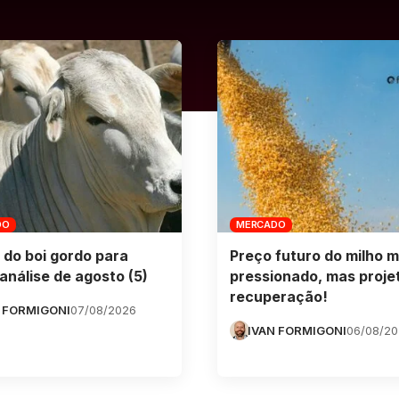
DO
MERCADO
 do boi gordo para
Preço futuro do milho m
análise de agosto (5)
pressionado, mas proje
recuperação!
 FORMIGONI
07/08/2026
IVAN FORMIGONI
06/08/2