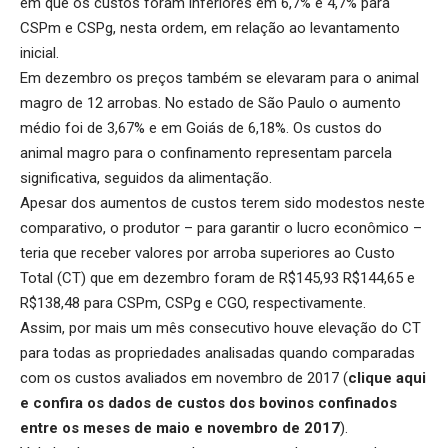
em que os custos foram inferiores em 6,7% e 4,7% para
CSPm e CSPg, nesta ordem, em relação ao levantamento
inicial.
Em dezembro os preços também se elevaram para o animal
magro de 12 arrobas. No estado de São Paulo o aumento
médio foi de 3,67% e em Goiás de 6,18%. Os custos do
animal magro para o confinamento representam parcela
significativa, seguidos da alimentação.
Apesar dos aumentos de custos terem sido modestos neste
comparativo, o produtor – para garantir o lucro econômico –
teria que receber valores por arroba superiores ao Custo
Total (CT) que em dezembro foram de R$145,93 R$144,65 e
R$138,48 para CSPm, CSPg e CGO, respectivamente.
Assim, por mais um mês consecutivo houve elevação do CT
para todas as propriedades analisadas quando comparadas
com os custos avaliados em novembro de 2017 (
clique aqui
e confira os dados de custos dos bovinos confinados
entre os meses de maio e novembro de 2017
).