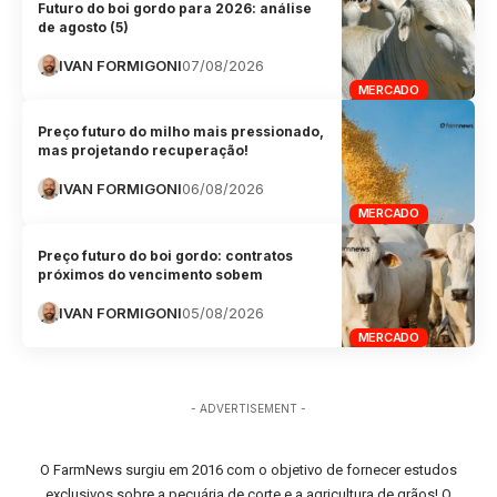
Futuro do boi gordo para 2026: análise
de agosto (5)
IVAN FORMIGONI
07/08/2026
MERCADO
Preço futuro do milho mais pressionado,
mas projetando recuperação!
IVAN FORMIGONI
06/08/2026
MERCADO
Preço futuro do boi gordo: contratos
próximos do vencimento sobem
IVAN FORMIGONI
05/08/2026
MERCADO
- ADVERTISEMENT -
O FarmNews surgiu em 2016 com o objetivo de fornecer estudos
exclusivos sobre a pecuária de corte e a agricultura de grãos! O