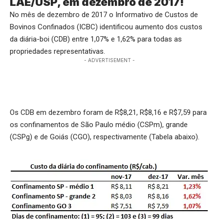
LAE/USP, em dezembro de 2017!
No mês de dezembro de 2017 o Informativo de Custos de
Bovinos Confinados (ICBC) identificou aumento dos custos
da diária-boi (CDB) entre 1,07% e 1,62% para todas as
propriedades representativas.
- ADVERTISEMENT -
Os CDB em dezembro foram de R$8,21, R$8,16 e R$7,59 para
os confinamentos de São Paulo médio (CSPm), grande
(CSPg) e de Goiás (CGO), respectivamente (Tabela abaixo).