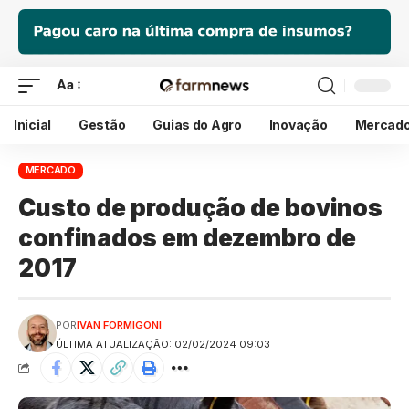
Aa
Inicial
Gestão
Guias do Agro
Inovação
Mercad
MERCADO
Custo de produção de bovinos
confinados em dezembro de
2017
POR
IVAN FORMIGONI
ÚLTIMA ATUALIZAÇÃO: 02/02/2024 09:03