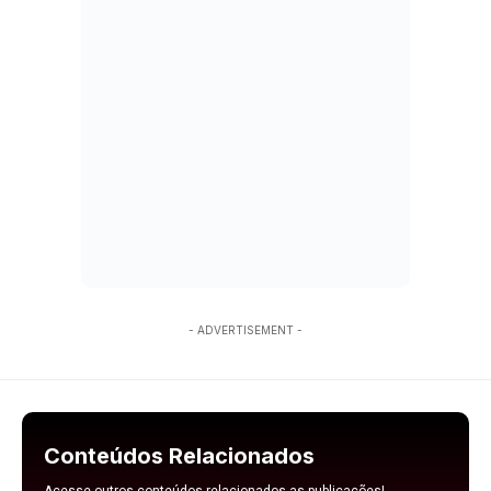
- ADVERTISEMENT -
Conteúdos Relacionados
Acesse outros conteúdos relacionados as publicações!