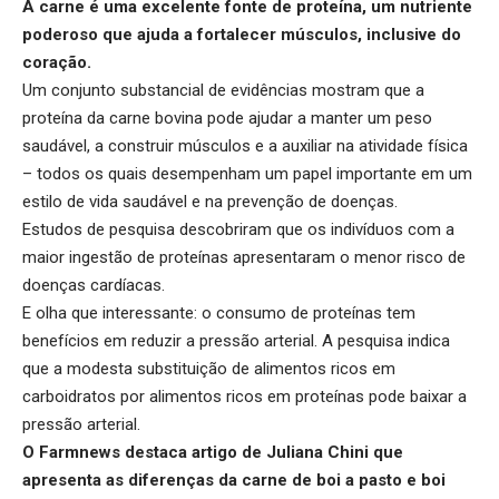
A carne é uma excelente fonte de proteína, um nutriente
poderoso que ajuda a fortalecer músculos, inclusive do
coração.
Um conjunto substancial de evidências mostram que a
proteína da carne bovina pode ajudar a manter um peso
saudável, a construir músculos e a auxiliar na atividade física
– todos os quais desempenham um papel importante em um
estilo de vida saudável e na prevenção de doenças.
Estudos de pesquisa descobriram que os indivíduos com a
maior ingestão de proteínas apresentaram o menor risco de
doenças cardíacas.
E olha que interessante: o consumo de proteínas tem
benefícios em reduzir a pressão arterial. A pesquisa indica
que a modesta substituição de alimentos ricos em
carboidratos por alimentos ricos em proteínas pode baixar a
pressão arterial.
O Farmnews destaca artigo de Juliana Chini que
apresenta as diferenças da carne de boi a pasto e boi