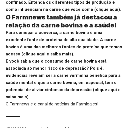
confinado. Entenda os diferentes tipos de produção e
como influenciam na carne que você come (
clique aqui
).
O Farmnews também já destacou a
relação da carne bovina e a saúde!
Para começar a conversa, a carne bovina é uma
excelente fonte de proteína de alta qualidade.
A carne
bovina é uma das melhores fontes de proteína que temos
acesso (
clique aqui
e saiba mais).
E você sabia que o consumo de carne bovina está
associada ao menor risco de depressão? Pois é,
evidências revelam ser a carne vermelha benéfica para a
saúde mental e que a carne bovina, em especial, tem o
potencial de aliviar sintomas da depressão (
clique aqui
e
saiba mais).
O Farmnews é o canal de notícias da
Farmlogics
!