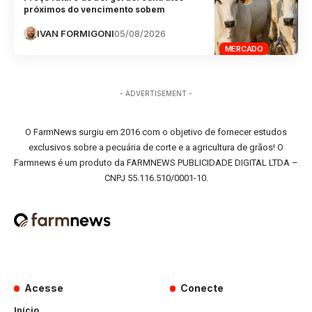
próximos do vencimento sobem
IVAN FORMIGONI
05/08/2026
MERCADO
- ADVERTISEMENT -
O FarmNews surgiu em 2016 com o objetivo de fornecer estudos
exclusivos sobre a pecuária de corte e a agricultura de grãos! O
Farmnews é um produto da FARMNEWS PUBLICIDADE DIGITAL LTDA –
CNPJ 55.116.510/0001-10.
Acesse
Conecte
Início