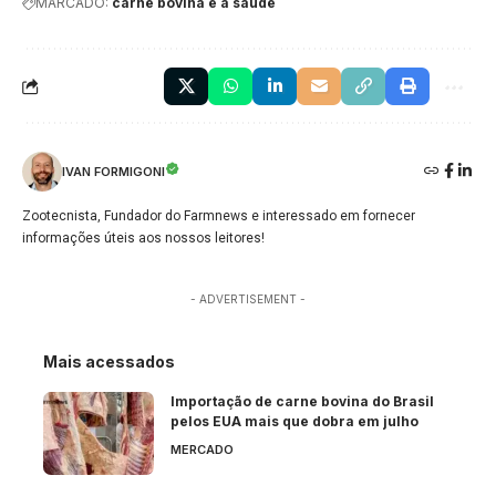
MARCADO:
carne bovina e a saúde
IVAN FORMIGONI
Zootecnista, Fundador do Farmnews e interessado em fornecer
informações úteis aos nossos leitores!
- ADVERTISEMENT -
Mais acessados
Importação de carne bovina do Brasil
pelos EUA mais que dobra em julho
MERCADO