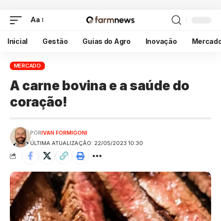
Aa
Inicial
Gestão
Guias do Agro
Inovação
Mercad
MERCADO
A carne bovina e a saúde do
coração!
POR
IVAN FORMIGONI
ÚLTIMA ATUALIZAÇÃO: 22/05/2023 10:30