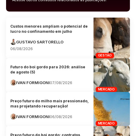
Custos menores ampliam o potencial de
lucro no confinamento em julho
GUSTAVO SARTORELLO
06/08/2026
GESTÃO
Futuro do boi gordo para 2026: análise
de agosto (5)
IVAN FORMIGONI
07/08/2026
MERCADO
Preço futuro do milho mais pressionado,
mas projetando recuperação!
IVAN FORMIGONI
06/08/2026
MERCADO
Preço futuro do boi gordo: contratos