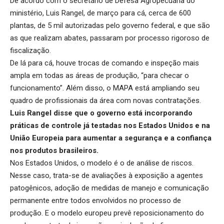
De acordo com o secretário de Defesa Agropecuária do
ministério, Luis Rangel, de março para cá, cerca de 600
plantas, de 5 mil autorizadas pelo governo federal, e que são
as que realizam abates, passaram por processo rigoroso de
fiscalização.
De lá para cá, houve trocas de comando e inspeção mais
ampla em todas as áreas de produção, “para checar o
funcionamento”. Além disso, o MAPA está ampliando seu
quadro de profissionais da área com novas contratações.
Luis Rangel disse que o governo está incorporando
práticas de controle já testadas nos Estados Unidos e na
União Europeia para aumentar a segurança e a confiança
nos produtos brasileiros.
Nos Estados Unidos, o modelo é o de análise de riscos.
Nesse caso, trata-se de avaliações à exposição a agentes
patogênicos, adoção de medidas de manejo e comunicação
permanente entre todos envolvidos no processo de
produção. E o modelo europeu prevê reposicionamento do