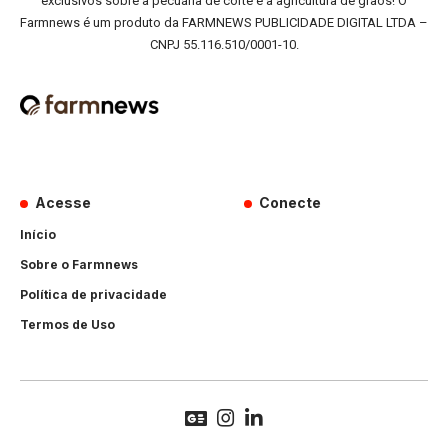
exclusivos sobre a pecuária de corte e a agricultura de grãos! O
Farmnews é um produto da FARMNEWS PUBLICIDADE DIGITAL LTDA –
CNPJ 55.116.510/0001-10.
Acesse
Conecte
Início
Sobre o Farmnews
Política de privacidade
Termos de Uso