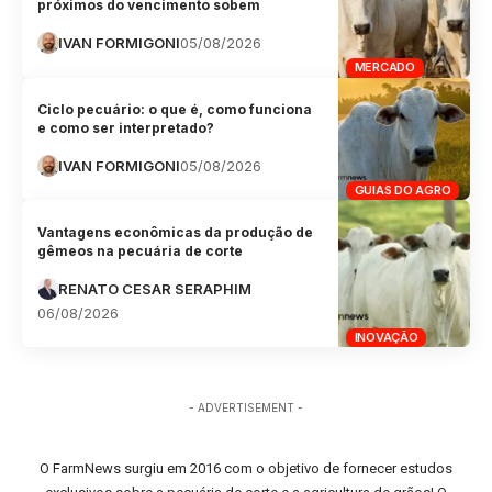
próximos do vencimento sobem
IVAN FORMIGONI
05/08/2026
MERCADO
Ciclo pecuário: o que é, como funciona
e como ser interpretado?
IVAN FORMIGONI
05/08/2026
GUIAS DO AGRO
Vantagens econômicas da produção de
gêmeos na pecuária de corte
RENATO CESAR SERAPHIM
06/08/2026
INOVAÇÃO
- ADVERTISEMENT -
O FarmNews surgiu em 2016 com o objetivo de fornecer estudos