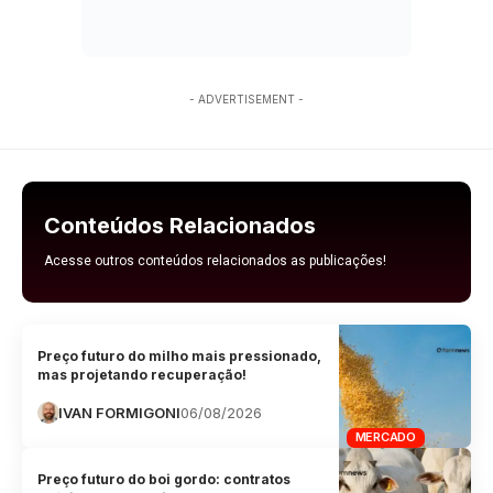
- ADVERTISEMENT -
Conteúdos Relacionados
Acesse outros conteúdos relacionados as publicações!
Preço futuro do milho mais pressionado,
mas projetando recuperação!
IVAN FORMIGONI
06/08/2026
MERCADO
Preço futuro do boi gordo: contratos