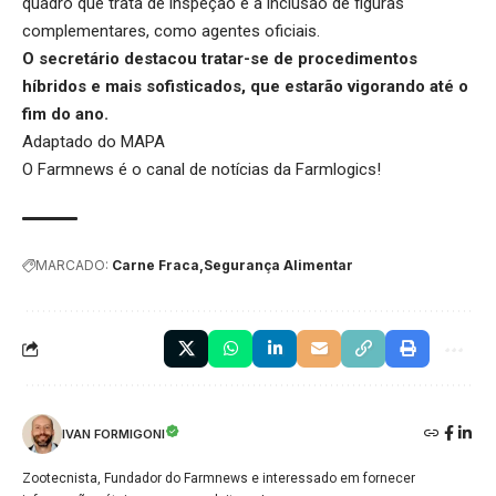
quadro que trata de inspeção e a inclusão de figuras
complementares, como agentes oficiais.
O secretário destacou tratar-se de procedimentos
híbridos e mais sofisticados, que estarão vigorando até o
fim do ano.
Adaptado do MAPA
O Farmnews é o canal de notícias da
Farmlogics
!
MARCADO:
Carne Fraca
Segurança Alimentar
IVAN FORMIGONI
Zootecnista, Fundador do Farmnews e interessado em fornecer