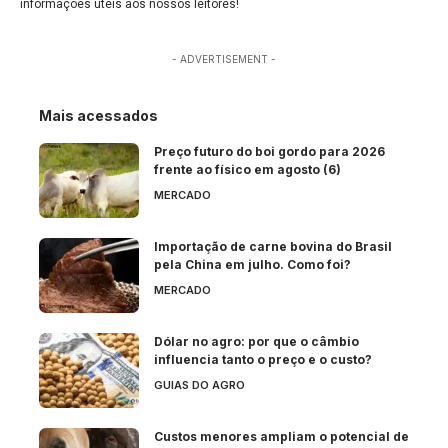
informações úteis aos nossos leitores!
- ADVERTISEMENT -
Mais acessados
Preço futuro do boi gordo para 2026
frente ao físico em agosto (6)
MERCADO
Importação de carne bovina do Brasil
pela China em julho. Como foi?
MERCADO
Dólar no agro: por que o câmbio
influencia tanto o preço e o custo?
GUIAS DO AGRO
Custos menores ampliam o potencial de