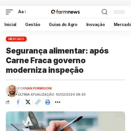
Aa
Inicial
Gestão
Guias do Agro
Inovação
Mercad
MERCADO
Segurança alimentar: após
Carne Fraca governo
moderniza inspeção
POR
IVAN FORMIGONI
ÚLTIMA ATUALIZAÇÃO: 10/02/2024 08:30