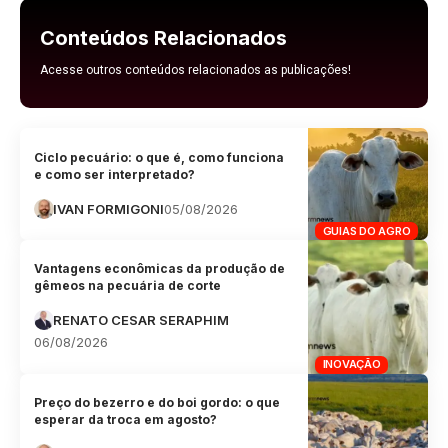
Conteúdos Relacionados
Acesse outros conteúdos relacionados as publicações!
Ciclo pecuário: o que é, como funciona
e como ser interpretado?
IVAN FORMIGONI
05/08/2026
GUIAS DO AGRO
Vantagens econômicas da produção de
gêmeos na pecuária de corte
RENATO CESAR SERAPHIM
06/08/2026
INOVAÇÃO
Preço do bezerro e do boi gordo: o que
esperar da troca em agosto?