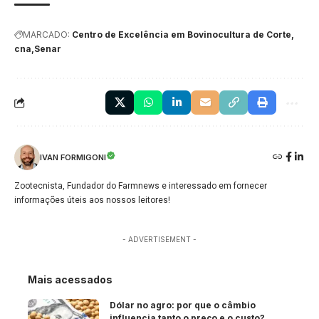
MARCADO:
Centro de Excelência em Bovinocultura de Corte
cna
Senar
IVAN FORMIGONI
Zootecnista, Fundador do Farmnews e interessado em fornecer
informações úteis aos nossos leitores!
- ADVERTISEMENT -
Mais acessados
Dólar no agro: por que o câmbio
influencia tanto o preço e o custo?