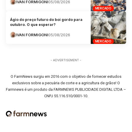
IVAN FORMIGONI
05/08/2026
MERCADO
Ágio do preço futuro do boi gordo para
outubro. O que esperar?
IVAN FORMIGONI
05/08/2026
MERCADO
- ADVERTISEMENT -
O FarmNews surgiu em 2016 com o objetivo de fornecer estudos
exclusivos sobre a pecuária de corte e a agricultura de grãos! O
Farmnews é um produto da FARMNEWS PUBLICIDADE DIGITAL LTDA –
CNPJ 55.116.510/0001-10.