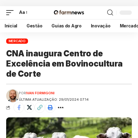
Aa
Inicial
Gestão
Guias do Agro
Inovação
Mercad
MERCADO
CNA inaugura Centro de
Excelência em Bovinocultura
de Corte
POR
IVAN FORMIGONI
ÚLTIMA ATUALIZAÇÃO: 29/01/2024 07:14