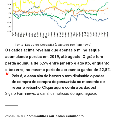
Fonte: Dados do Cepea/B3 (adaptado por Farmnews)
Os dados acima revelam que apenas o milho segue
acumulando perdas em 2019, até agosto. O grão tem
perda acumula de 6,5% entre janeiro e agosto, enquanto
o bezerro, no mesmo período apresenta ganho de 22,8%.
Pois é, e essa alta do bezerro tem diminuído o poder
de compra de compra do pecuarista no momento de
repor o rebanho.
Clique aqui
e confira os dados!
Siga o
Farmnews
, o canal de notícias do agronegócio!
MARCADO:
commodities agrícolas
commodity