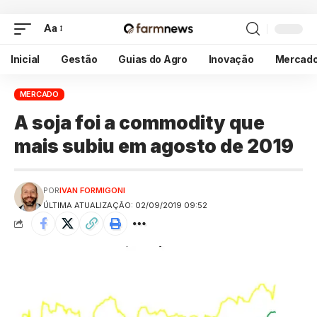
Aa
Inicial
Gestão
Guias do Agro
Inovação
Mercad
MERCADO
A soja foi a commodity que
mais subiu em agosto de 2019
POR
IVAN FORMIGONI
ÚLTIMA ATUALIZAÇÃO: 02/09/2019 09:52