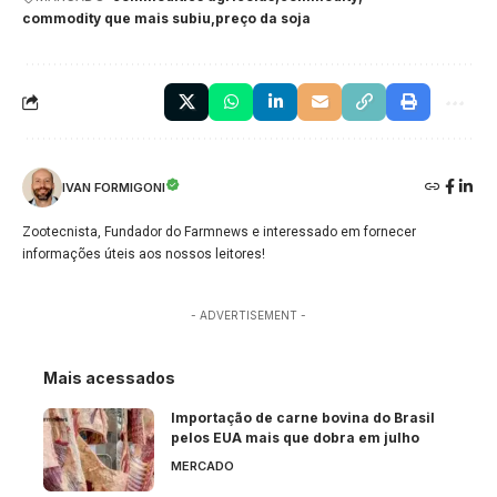
commodity que mais subiu
preço da soja
IVAN FORMIGONI
Zootecnista, Fundador do Farmnews e interessado em fornecer
informações úteis aos nossos leitores!
- ADVERTISEMENT -
Mais acessados
Importação de carne bovina do Brasil
pelos EUA mais que dobra em julho
MERCADO