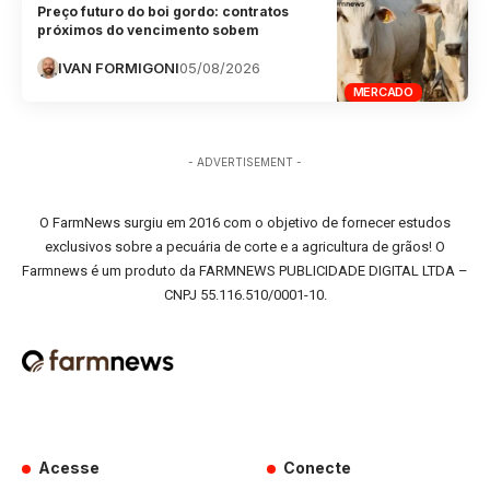
Preço futuro do boi gordo: contratos
próximos do vencimento sobem
IVAN FORMIGONI
05/08/2026
MERCADO
- ADVERTISEMENT -
O FarmNews surgiu em 2016 com o objetivo de fornecer estudos
exclusivos sobre a pecuária de corte e a agricultura de grãos! O
Farmnews é um produto da FARMNEWS PUBLICIDADE DIGITAL LTDA –
CNPJ 55.116.510/0001-10.
Acesse
Conecte