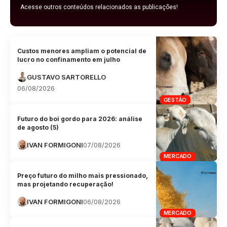
Acesse outros conteúdos relacionados as publicações!
Custos menores ampliam o potencial de
lucro no confinamento em julho
GUSTAVO SARTORELLO
06/08/2026
GESTÃO
Futuro do boi gordo para 2026: análise
de agosto (5)
IVAN FORMIGONI
07/08/2026
MERCADO
Preço futuro do milho mais pressionado,
mas projetando recuperação!
IVAN FORMIGONI
06/08/2026
MERCADO