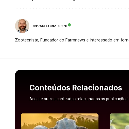
IVAN FORMIGONI
POR
Zootecnista, Fundador do Farmnews e interessado em forne
Conteúdos Relacionados
Acesse outros conteúdos relacionados as publicações!