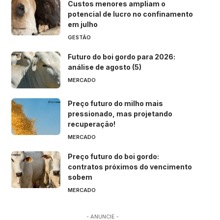
Custos menores ampliam o
potencial de lucro no confinamento
em julho
GESTÃO
Futuro do boi gordo para 2026:
análise de agosto (5)
MERCADO
Preço futuro do milho mais
pressionado, mas projetando
recuperação!
MERCADO
Preço futuro do boi gordo:
contratos próximos do vencimento
sobem
MERCADO
- ANUNCIE -