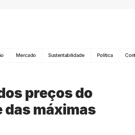
ão
Mercado
Sustentabilidade
Política
Con
os preços do
e das máximas