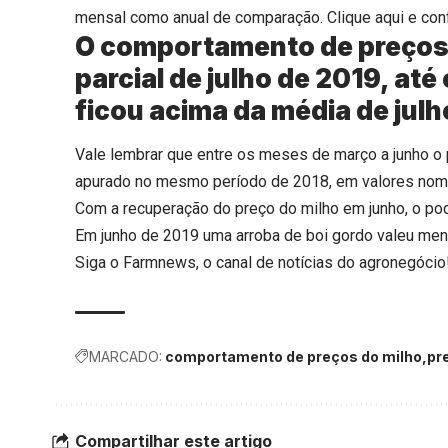
mensal como anual de comparação.
Clique aqui
e con
O comportamento de preços 
parcial de julho de 2019, até
ficou acima da média de julh
Vale lembrar que entre os meses de março a junho o 
apurado no mesmo período de 2018, em valores nomi
Com a recuperação do preço do milho em junho, o pod
Em junho de 2019 uma arroba de boi gordo valeu me
Siga o
Farmnews
, o canal de notícias do agronegócio
MARCADO:
comportamento de preços do milho
pr
Compartilhar este artigo