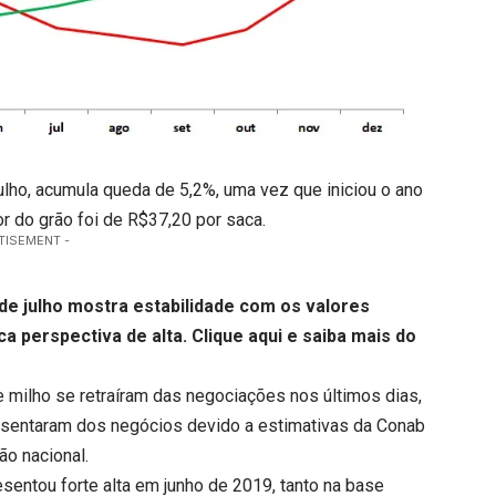
julho, acumula queda de 5,2%, uma vez que iniciou o ano
or do grão foi de R$37,20 por saca.
TISEMENT -
 de julho mostra estabilidade com os valores
ca perspectiva de alta.
Clique aqui
e saiba mais do
milho se retraíram das negociações nos últimos dias,
sentaram dos negócios devido a estimativas da Conab
o nacional.
resentou forte alta em junho de 2019, tanto na base