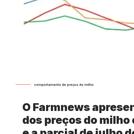
comportamento de preços do milho
O Farmnews aprese
dos preços do milho 
e a parcial de julho 