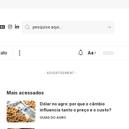
tato
Aa
- ADVERTISEMENT -
Mais acessados
Dólar no agro: por que o câmbio
influencia tanto o preço e o custo?
GUIAS DO AGRO