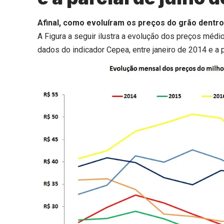
Afinal, como evoluíram os preços do grão dentr
A Figura a seguir ilustra a evolução dos preços méd
dados do indicador Cepea, entre janeiro de 2014 e a p