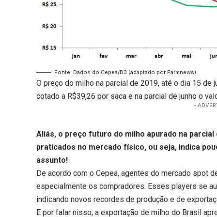
Fonte: Dados do Cepea/B3 (adaptado por Farmnews)
O preço do milho na parcial de 2019, até o dia 15 de 
cotado a R$39,26 por saca e na parcial de junho o val
- ADVER
Aliás, o preço futuro do milho apurado na parcial
praticados no mercado físico, ou seja, indica pou
assunto!
De acordo com o Cepea, agentes do mercado spot de 
especialmente os compradores. Esses players se au
indicando novos recordes de produção e de exportaçã
E por falar nisso, a exportação de milho do Brasil ap