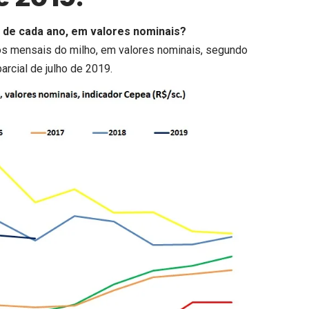
o de cada ano, em valores nominais?
ios mensais do milho, em valores nominais, segundo
arcial de julho de 2019.