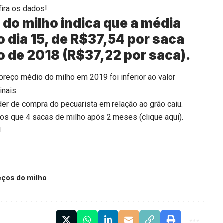
fira os dados!
do milho indica que a média
 o dia 15, de R$37,54 por saca
o de 2018 (R$37,22 por saca).
preço médio do milho em 2019 foi inferior ao valor
nais.
er de compra do pecuarista em relação ao grão caiu.
nos que 4 sacas de milho após 2 meses (
clique aqui
).
!
eços do milho