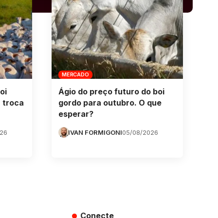
MERCADO
oi
Ágio do preço futuro do boi
 troca
gordo para outubro. O que
esperar?
026
IVAN FORMIGONI
05/08/2026
Conecte