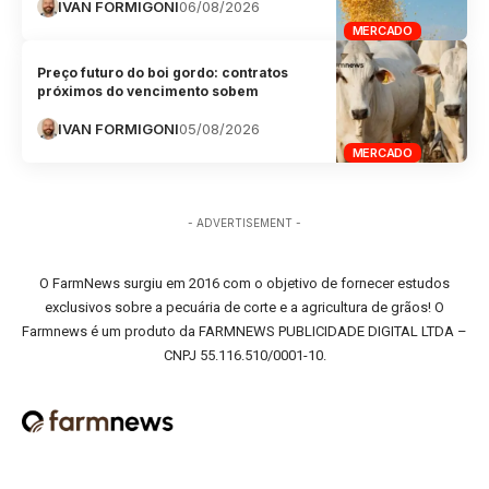
IVAN FORMIGONI
06/08/2026
MERCADO
Preço futuro do boi gordo: contratos
próximos do vencimento sobem
IVAN FORMIGONI
05/08/2026
MERCADO
- ADVERTISEMENT -
O FarmNews surgiu em 2016 com o objetivo de fornecer estudos
exclusivos sobre a pecuária de corte e a agricultura de grãos! O
Farmnews é um produto da FARMNEWS PUBLICIDADE DIGITAL LTDA –
CNPJ 55.116.510/0001-10.