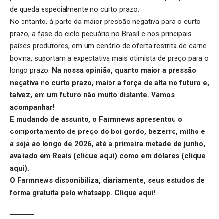
de queda especialmente no curto prazo.
No entanto, à parte da maior pressão negativa para o curto
prazo, a fase do ciclo pecuário no Brasil e nos principais
países produtores, em um cenário de oferta restrita de carne
bovina, suportam a expectativa mais otimista de preço para o
longo prazo.
Na nossa opinião, quanto maior a pressão
negativa no curto prazo, maior a força de alta no futuro e,
talvez, em um futuro não muito distante. Vamos
acompanhar!
E mudando de assunto, o Farmnews apresentou o
comportamento de preço do boi gordo, bezerro, milho e
a soja ao longo de 2026, até a primeira metade de junho,
avaliado em Reais (
clique aqui
) como em dólares (
clique
aqui
).
O Farmnews disponibiliza, diariamente, seus estudos de
forma gratuita pelo whatsapp.
Clique aqui
!