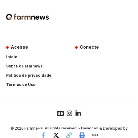
Acesse
Conecte
Início
Sobre o Farmnews
Política de privacidade
Termos de Uso
© 2026 Farmnews. All rights reserved. • Designed & Developed by
Hands Perform
.