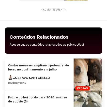
- ADVERTISEMENT -
Conteúdos Relacionados
Acesse outros conteúdos relacionados as publicações!
Custos menores ampliam o potencial de
lucro no confinamento em julho
GUSTAVO SARTORELLO
06/08/2026
GESTÃO
Futuro do boi gordo para 2026: análise
de agosto (5)