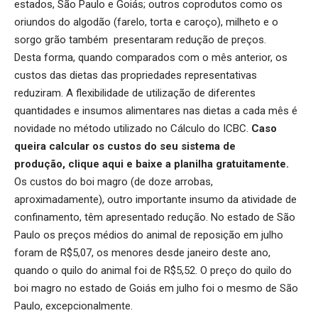
estados, São Paulo e Goiás; outros coprodutos como os
oriundos do algodão (farelo, torta e caroço), milheto e o
sorgo grão também presentaram redução de preços.
Desta forma, quando comparados com o mês anterior, os
custos das dietas das propriedades representativas
reduziram. A flexibilidade de utilização de diferentes
quantidades e insumos alimentares nas dietas a cada mês é
novidade no método utilizado no Cálculo do ICBC.
Caso
queira calcular os custos do seu sistema de
produção,
clique aqui
e baixe a planilha gratuitamente.
Os custos do boi magro (de doze arrobas,
aproximadamente), outro importante insumo da atividade de
confinamento, têm apresentado redução. No estado de São
Paulo os preços médios do animal de reposição em julho
foram de R$5,07, os menores desde janeiro deste ano,
quando o quilo do animal foi de R$5,52. O preço do quilo do
boi magro no estado de Goiás em julho foi o mesmo de São
Paulo, excepcionalmente.