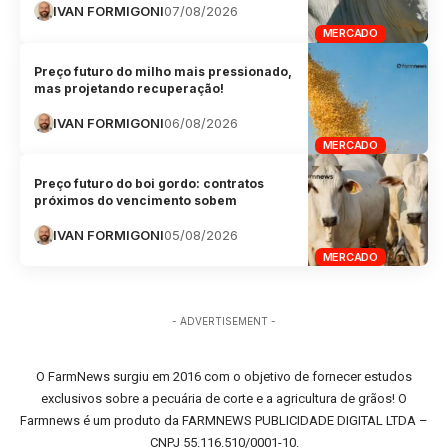
IVAN FORMIGONI
07/08/2026
MERCADO
Preço futuro do milho mais pressionado,
mas projetando recuperação!
IVAN FORMIGONI
06/08/2026
MERCADO
Preço futuro do boi gordo: contratos
próximos do vencimento sobem
IVAN FORMIGONI
05/08/2026
MERCADO
- ADVERTISEMENT -
O FarmNews surgiu em 2016 com o objetivo de fornecer estudos
exclusivos sobre a pecuária de corte e a agricultura de grãos! O
Farmnews é um produto da FARMNEWS PUBLICIDADE DIGITAL LTDA –
CNPJ 55.116.510/0001-10.