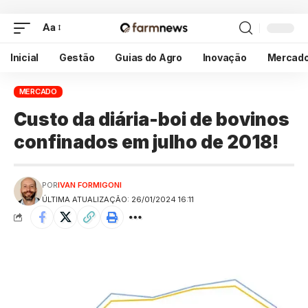
Aa
Inicial
Gestão
Guias do Agro
Inovação
Mercad
MERCADO
Custo da diária-boi de bovinos
confinados em julho de 2018!
POR
IVAN FORMIGONI
ÚLTIMA ATUALIZAÇÃO: 26/01/2024 16:11