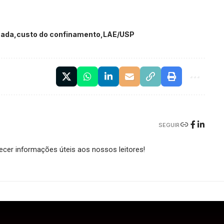
nada
custo do confinamento
LAE/USP
SEGUIR
cer informações úteis aos nossos leitores!