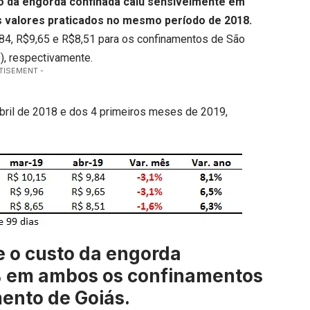
o da engorda confinada caiu sensivelmente em
s valores praticados no mesmo período de 2018.
,84, R$9,65 e R$8,51 para os confinamentos de São
), respectivamente.
TISEMENT -
abril de 2018 e dos 4 primeiros meses de 2019,
 o custo da engorda
1% em ambos os confinamentos
mento de Goiás.