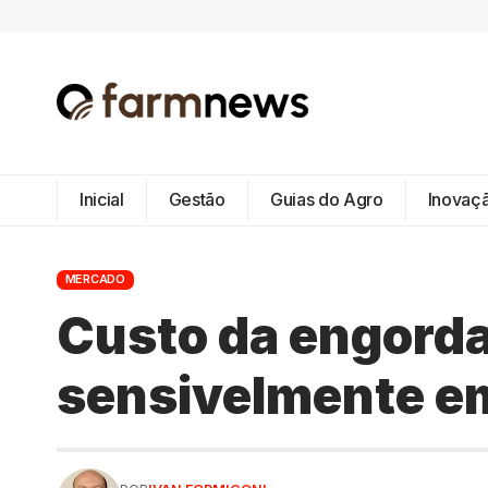
Inicial
Gestão
Guias do Agro
Inovaç
MERCADO
Custo da engorda
sensivelmente em