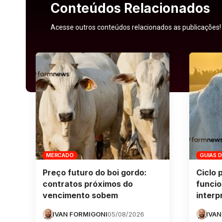
Conteúdos Relacionados
Acesse outros conteúdos relacionados as publicações!
MERCADO
GUIAS 
Preço futuro do boi gordo:
Ciclo 
contratos próximos do
funcio
vencimento sobem
interp
IVAN FORMIGONI
05/08/2026
IVAN