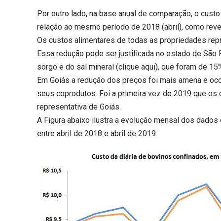
Por outro lado, na base anual de comparação, o cust
relação ao mesmo período de 2018 (abril), como rev
Os custos alimentares de todas as propriedades rep
Essa redução pode ser justificada no estado de São
sorgo e do sal mineral (
clique aqui
), que foram de 15
Em Goiás a redução dos preços foi mais amena e oco
seus coprodutos. Foi a primeira vez de 2019 que os 
representativa de Goiás.
A Figura abaixo ilustra a evolução mensal dos dado
entre abril de 2018 e abril de 2019.