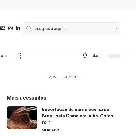
tato
Aa
- ADVERTISEMENT -
Mais acessados
Importação de carne bovina do
Brasil pela China em julho. Como
foi?
MERCADO