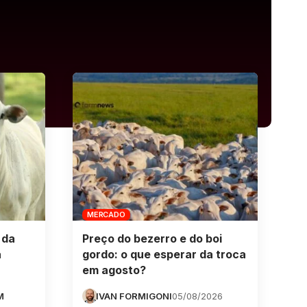
MERCADO
 da
Preço do bezerro e do boi
a
gordo: o que esperar da troca
em agosto?
M
IVAN FORMIGONI
05/08/2026