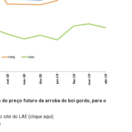
do preço futuro da arroba do boi gordo, para o
o site do LAE (
clique aqui
).
!