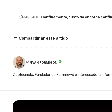
MARCADO:
Confinamento
custo da engorda confi
Compartilhar este artigo
IVAN FORMIGONI
POR
Zootecnista, Fundador do Farmnews e interessado em forne