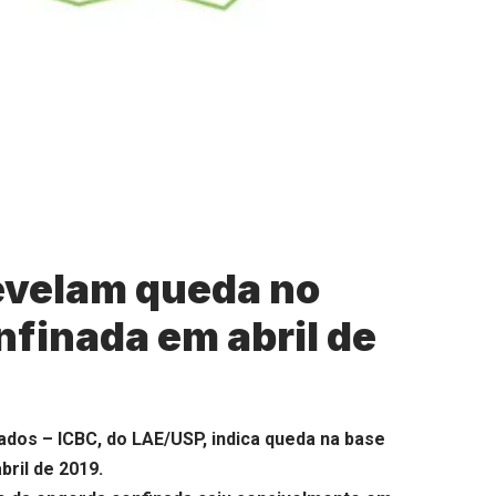
evelam queda no
nfinada em abril de
ados – ICBC, do LAE/USP, indica queda na base
bril de 2019.