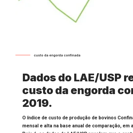
custo da engorda confinada
Dados do LAE/USP r
custo da engorda co
2019.
O índice de custo de produção de bovinos Confin
mensal e alta na base anual de comparação, em a