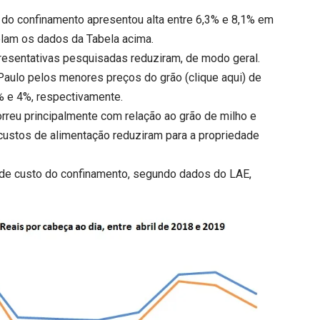
o do confinamento apresentou alta entre 6,3% e 8,1% em
elam os dados da Tabela acima.
resentativas pesquisadas reduziram, de modo geral.
 Paulo pelos menores preços do grão (
clique aqui
) de
% e 4%, respectivamente.
rreu principalmente com relação ao grão de milho e
custos de alimentação reduziram para a propriedade
s de custo do confinamento, segundo dados do LAE,