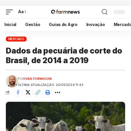
Aa
Inicial
Gestão
Guias do Agro
Inovação
Mercad
MERCADO
Dados da pecuária de corte do
Brasil, de 2014 a 2019
POR
IVAN FORMIGONI
ÚLTIMA ATUALIZAÇÃO: 20/01/2024 11:43