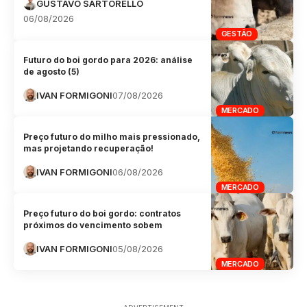
GUSTAVO SARTORELLO
06/08/2026
GESTÃO
Futuro do boi gordo para 2026: análise
de agosto (5)
IVAN FORMIGONI
07/08/2026
MERCADO
Preço futuro do milho mais pressionado,
mas projetando recuperação!
IVAN FORMIGONI
06/08/2026
MERCADO
Preço futuro do boi gordo: contratos
próximos do vencimento sobem
IVAN FORMIGONI
05/08/2026
MERCADO