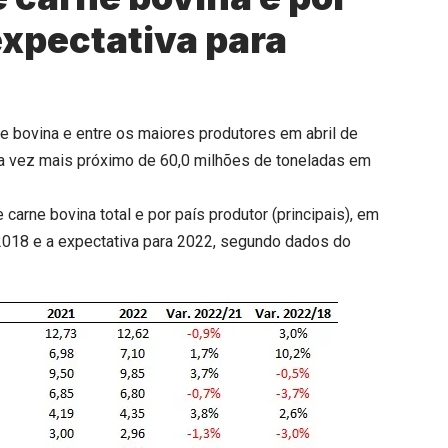
 expectativa para
e bovina e entre os maiores produtores em abril de
da vez mais próximo de 60,0 milhões de toneladas em
arne bovina total e por país produtor (principais), em
 2018 e a expectativa para 2022, segundo dados do