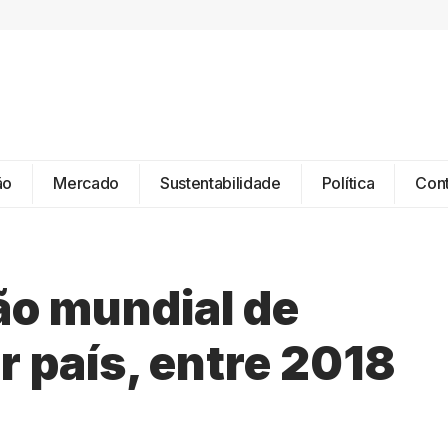
ão
Mercado
Sustentabilidade
Política
Con
ão mundial de
r país, entre 2018