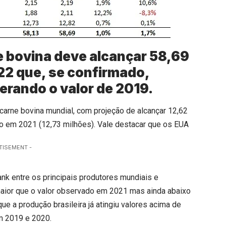
e bovina deve alcançar 58,69
22 que, se confirmado,
erando o valor de 2019.
arne bovina mundial, com projeção de alcançar 12,62
do em 2021 (12,73 milhões). Vale destacar que os EUA
TISEMENT -
nk entre os principais produtores mundiais e
maior que o valor observado em 2021 mas ainda abaixo
e a produção brasileira já atingiu valores acima de
m 2019 e 2020.