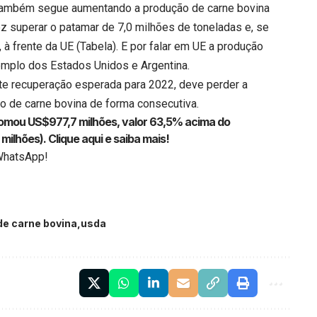
l, também segue aumentando a produção de carne bovina
ez superar o patamar de 7,0 milhões de toneladas e, se
à frente da UE (Tabela). E por falar em UE a produção
emplo dos Estados Unidos e Argentina.
rte recuperação esperada para 2022, deve perder a
 de carne bovina de forma consecutiva.
somou US$977,7 milhões, valor 63,5% acima do
milhões).
Clique aqui
e saiba mais!
WhatsApp!
de carne bovina
usda