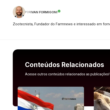
IVAN FORMIGONI
POR
Zootecnista, Fundador do Farmnews e interessado em forne
Conteúdos Relacionados
Acesse outros conteúdos relacionados as publicações!