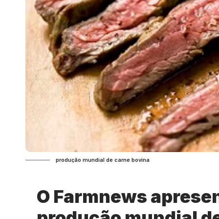
produção mundial de carne bovina
O Farmnews apresen
produção mundial de