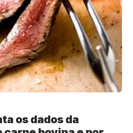
ta os dados da
 carne bovina e por