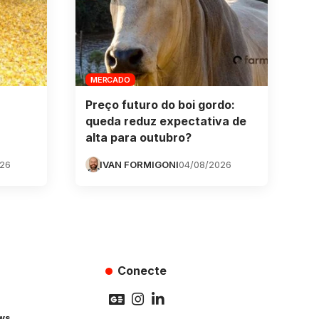
MERCADO
Preço futuro do boi gordo:
queda reduz expectativa de
alta para outubro?
026
IVAN FORMIGONI
04/08/2026
Conecte
ws