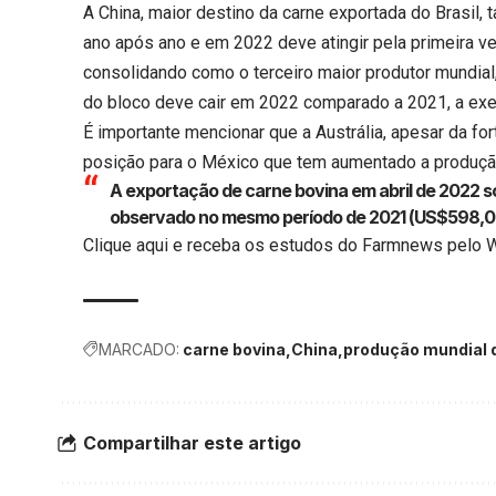
A China, maior destino da carne exportada do Brasi
ano após ano e em 2022 deve atingir pela primeira v
consolidando como o terceiro maior produtor mundial, 
do bloco deve cair em 2022 comparado a 2021, a ex
É importante mencionar que a Austrália, apesar da fo
posição para o México que tem aumentado a produção
A exportação de carne bovina em abril de 2022 
observado no mesmo período de 2021 (US$598,0 
Clique aqui
e receba os estudos do Farmnews pelo 
MARCADO:
carne bovina
China
produção mundial 
Compartilhar este artigo