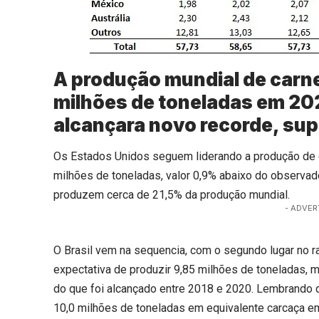
A produção mundial de carn
milhões de toneladas em 20
alcançara novo recorde, sup
Os Estados Unidos seguem liderando a produção de c
milhões de toneladas, valor 0,9% abaixo do observa
produzem cerca de 21,5% da produção mundial.
- ADVER
O Brasil vem na sequencia, com o segundo lugar no ra
expectativa de produzir 9,85 milhões de toneladas, 
do que foi alcançado entre 2018 e 2020. Lembrando qu
10,0 milhões de toneladas em equivalente carcaça e