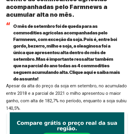
acompanhadas pelo Farmnews a
acumular alta no mês.
O mês de setembro foi de queda para as
commodities agrícolas acompanhadas pelo
Farmnews, com exceção da soja. Pois é, entre boi
gordo, bezerro, milho e soja, a oleaginosa foi a
única que apresentou alta dentro do mês de
setembro. Mas é importante ressaltar também
que na parcial do ano todas as 4 commodities
seguem acumulando alta.
Clique aqui
e saiba mais
do assunto!
Apesar da alta do preço da soja em setembro, no acumulado
entre 2018 e a parcial de 2021 o milho apresentou o maior
ganho, com alta de 182,7% no período, enquanto a soja subiu
140,5%.