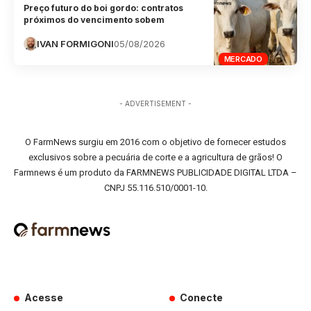
Preço futuro do boi gordo: contratos
próximos do vencimento sobem
IVAN FORMIGONI
05/08/2026
MERCADO
- ADVERTISEMENT -
O FarmNews surgiu em 2016 com o objetivo de fornecer estudos
exclusivos sobre a pecuária de corte e a agricultura de grãos! O
Farmnews é um produto da FARMNEWS PUBLICIDADE DIGITAL LTDA –
CNPJ 55.116.510/0001-10.
Acesse
Conecte