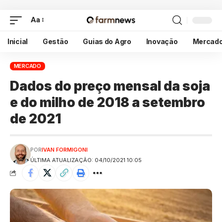
Aa
Inicial
Gestão
Guias do Agro
Inovação
Mercad
MERCADO
Dados do preço mensal da soja
e do milho de 2018 a setembro
de 2021
POR
IVAN FORMIGONI
ÚLTIMA ATUALIZAÇÃO: 04/10/2021 10:05