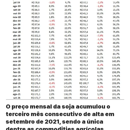
O preço mensal da soja acumulou o
terceiro mês consecutivo de alta em
setembro de 2021, sendo a única
dentre as commodities agrícolas