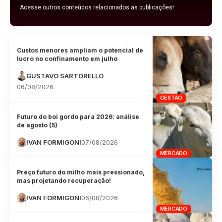
Acesse outros conteúdos relacionados as publicações!
Custos menores ampliam o potencial de
lucro no confinamento em julho
GUSTAVO SARTORELLO
06/08/2026
GESTÃO
Futuro do boi gordo para 2026: análise
de agosto (5)
IVAN FORMIGONI
07/08/2026
MERCADO
Preço futuro do milho mais pressionado,
mas projetando recuperação!
IVAN FORMIGONI
06/08/2026
MERCADO