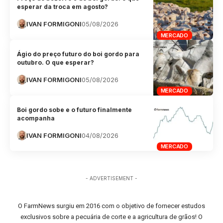
esperar da troca em agosto?
IVAN FORMIGONI
05/08/2026
MERCADO
Ágio do preço futuro do boi gordo para
outubro. O que esperar?
IVAN FORMIGONI
05/08/2026
MERCADO
Boi gordo sobe e o futuro finalmente
acompanha
IVAN FORMIGONI
04/08/2026
MERCADO
- ADVERTISEMENT -
O FarmNews surgiu em 2016 com o objetivo de fornecer estudos
exclusivos sobre a pecuária de corte e a agricultura de grãos! O