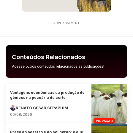
- ADVERTISEMENT -
Conteúdos Relacionados
Acesse outros conteúdos relacionados as publicações!
Vantagens econômicas da produção de
gêmeos na pecuária de corte
RENATO CESAR SERAPHIM
06/08/2026
INOVAÇÃO
Preço do bezerro e do boi gordo: o que