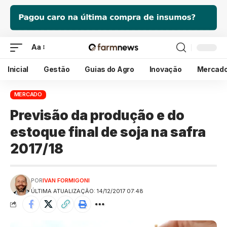
Aa
Inicial
Gestão
Guias do Agro
Inovação
Mercad
MERCADO
Previsão da produção e do
estoque final de soja na safra
2017/18
POR
IVAN FORMIGONI
ÚLTIMA ATUALIZAÇÃO: 14/12/2017 07:48