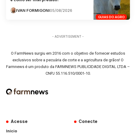
IVAN FORMIGONI
05/08/2026
GUIAS DO AGRO
- ADVERTISEMENT -
O FarmNews surgiu em 2016 com o objetivo de fornecer estudos
exclusivos sobre a pecuária de corte e a agricultura de grãos! O
Farmnews é um produto da FARMNEWS PUBLICIDADE DIGITAL LTDA –
CNPJ 55.116.510/0001-10.
Acesse
Conecte
Início