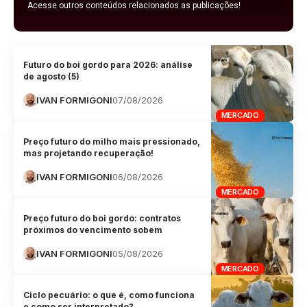
Acesse outros conteúdos relacionados as publicações!
Futuro do boi gordo para 2026: análise
de agosto (5)
IVAN FORMIGONI
07/08/2026
MERCADO
Preço futuro do milho mais pressionado,
mas projetando recuperação!
IVAN FORMIGONI
06/08/2026
MERCADO
Preço futuro do boi gordo: contratos
próximos do vencimento sobem
IVAN FORMIGONI
05/08/2026
MERCADO
Ciclo pecuário: o que é, como funciona
e como ser interpretado?