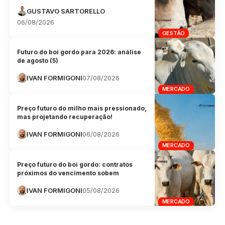
GUSTAVO SARTORELLO
06/08/2026
GESTÃO
Futuro do boi gordo para 2026: análise
de agosto (5)
IVAN FORMIGONI
07/08/2026
MERCADO
Preço futuro do milho mais pressionado,
mas projetando recuperação!
IVAN FORMIGONI
06/08/2026
MERCADO
Preço futuro do boi gordo: contratos
próximos do vencimento sobem
IVAN FORMIGONI
05/08/2026
MERCADO