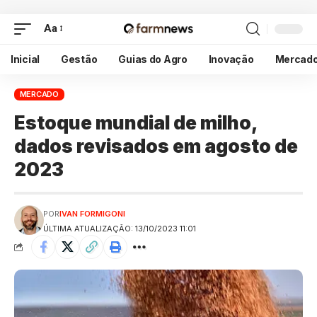
Aa
Inicial
Gestão
Guias do Agro
Inovação
Mercad
MERCADO
Estoque mundial de milho,
dados revisados em agosto de
2023
POR
IVAN FORMIGONI
ÚLTIMA ATUALIZAÇÃO: 13/10/2023 11:01