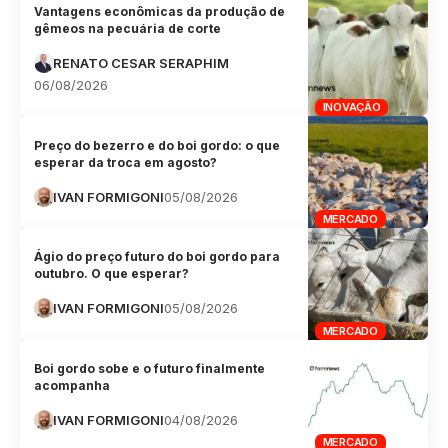
Vantagens econômicas da produção de
gêmeos na pecuária de corte
RENATO CESAR SERAPHIM
06/08/2026
INOVAÇÃO
Preço do bezerro e do boi gordo: o que
esperar da troca em agosto?
IVAN FORMIGONI
05/08/2026
MERCADO
Ágio do preço futuro do boi gordo para
outubro. O que esperar?
IVAN FORMIGONI
05/08/2026
MERCADO
Boi gordo sobe e o futuro finalmente
acompanha
IVAN FORMIGONI
04/08/2026
MERCADO