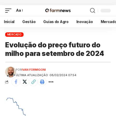
Aa
Inicial
Gestão
Guias do Agro
Inovação
Mercad
MERCADO
Evolução do preço futuro do
milho para setembro de 2024
POR
IVAN FORMIGONI
ÚLTIMA ATUALIZAÇÃO: 08/02/2024 07:54