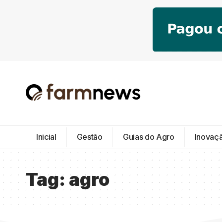
Inicial
Gestão
Guias do Agro
Inovaç
Tag:
agro