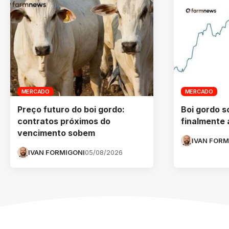
MERCADO
MERCADO
Preço futuro do boi gordo:
Boi gordo s
contratos próximos do
finalmente
vencimento sobem
IVAN FORM
IVAN FORMIGONI
05/08/2026