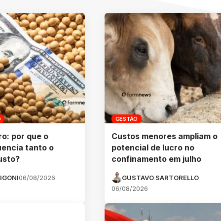
O
GESTÃO
ro: por que o
Custos menores ampliam o
uencia tanto o
potencial de lucro no
usto?
confinamento em julho
IGONI
06/08/2026
GUSTAVO SARTORELLO
06/08/2026