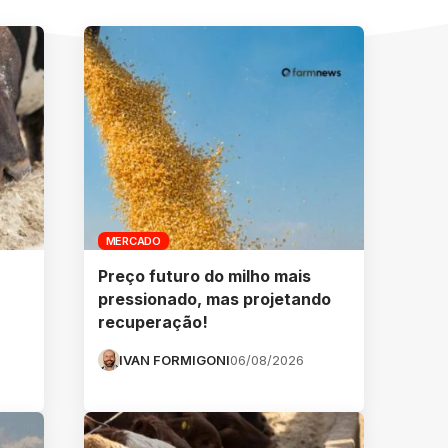
MERCADO
Preço futuro do milho mais
pressionado, mas projetando
recuperação!
IVAN FORMIGONI
06/08/2026