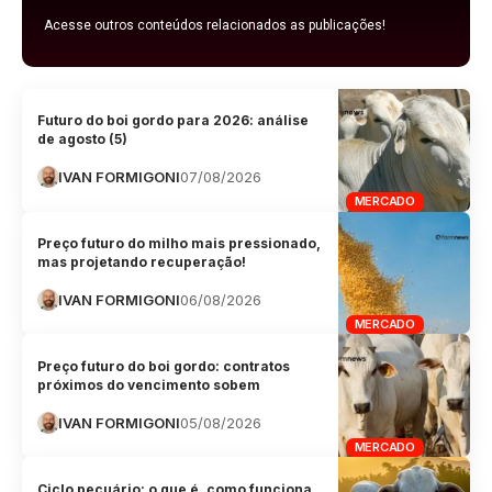
Acesse outros conteúdos relacionados as publicações!
Futuro do boi gordo para 2026: análise
de agosto (5)
IVAN FORMIGONI
07/08/2026
MERCADO
Preço futuro do milho mais pressionado,
mas projetando recuperação!
IVAN FORMIGONI
06/08/2026
MERCADO
Preço futuro do boi gordo: contratos
próximos do vencimento sobem
IVAN FORMIGONI
05/08/2026
MERCADO
Ciclo pecuário: o que é, como funciona