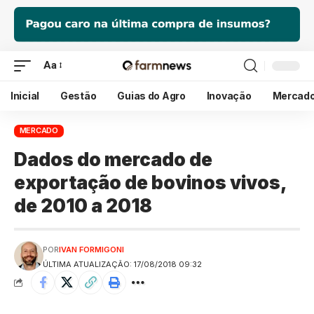
Aa
Inicial
Gestão
Guias do Agro
Inovação
Mercad
MERCADO
Dados do mercado de
exportação de bovinos vivos,
de 2010 a 2018
POR
IVAN FORMIGONI
ÚLTIMA ATUALIZAÇÃO: 17/08/2018 09:32