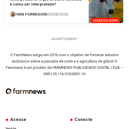
e como ser interpretado?
IVAN FORMIGONI
05/08/2026
GUIAS DO AGRO
- ADVERTISEMENT -
O FarmNews surgiu em 2016 com o objetivo de fornecer estudos
exclusivos sobre a pecuária de corte e a agricultura de grãos! O
Farmnews é um produto da FARMNEWS PUBLICIDADE DIGITAL LTDA –
CNPJ 55.116.510/0001-10.
Acesse
Conecte
Início