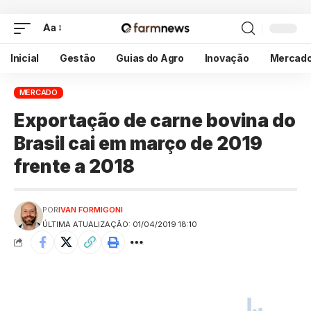
Aa
Inicial
Gestão
Guias do Agro
Inovação
Mercad
MERCADO
Exportação de carne bovina do
Brasil cai em março de 2019
frente a 2018
POR
IVAN FORMIGONI
ÚLTIMA ATUALIZAÇÃO: 01/04/2019 18:10