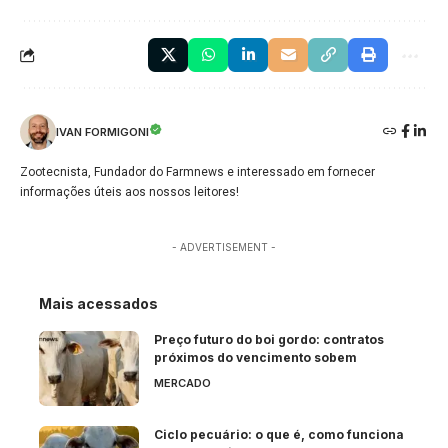
IVAN FORMIGONI
Zootecnista, Fundador do Farmnews e interessado em fornecer
informações úteis aos nossos leitores!
- ADVERTISEMENT -
Mais acessados
Preço futuro do boi gordo: contratos
próximos do vencimento sobem
MERCADO
Ciclo pecuário: o que é, como funciona