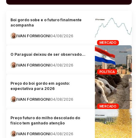
Boi gordo sobe e o futuro finalmente
acompanha
IVAN FORMIGONI
04/08/2026
MERCADO
O Paraguai deixou de ser observado…
IVAN FORMIGONI
04/08/2026
POLÍTICA
Preço do boi gordo em agosto:
expectativa para 2026
IVAN FORMIGONI
04/08/2026
MERCADO
Preço futuro do milho descolado do
físico tem ganhado atenção
IVAN FORMIGONI
04/08/2026