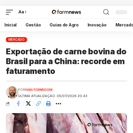
Aa
Inicial
Gestão
Guias do Agro
Inovação
Mercad
MERCADO
Exportação de carne bovina do
Brasil para a China: recorde em
faturamento
POR
IVAN FORMIGONI
ÚLTIMA ATUALIZAÇÃO: 05/07/2026 20:43