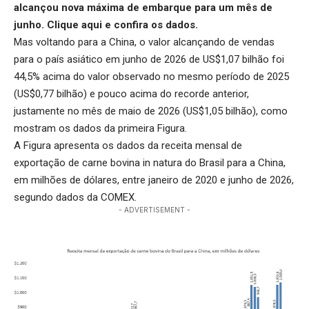
alcançou nova máxima de embarque para um mês de
junho.
Clique aqui
e confira os dados.
Mas voltando para a China, o valor alcançando de vendas
para o país asiático em junho de 2026 de US$1,07 bilhão foi
44,5% acima do valor observado no mesmo período de 2025
(US$0,77 bilhão) e pouco acima do recorde anterior,
justamente no mês de maio de 2026 (US$1,05 bilhão), como
mostram os dados da primeira Figura.
A Figura apresenta os dados da receita mensal de
exportação de carne bovina in natura do Brasil para a China,
em milhões de dólares, entre janeiro de 2020 e junho de 2026,
segundo dados da COMEX.
- ADVERTISEMENT -