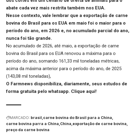
dos cortes em um cenário de oferta de animais para o
abate cada vez mais restrita também nos EUA.
Nesse contexto, vale lembrar que a exportação de
carne
bovina do Brasil para os EUA
em maio foi o maior para o
período do ano, em 2026 e, no acumulado parcial do ano,
nunca foi tão grande.
No acumulado de 2026, até maio, a exportação de carne
bovina do Brasil para os EUA renovou a máxima para o
período do ano, somando 161,33 mil toneladas métricas,
acima da máxima anterior para o período do ano, de 2025
(143,08 mil toneladas),
O Farmnews disponibiliza, diariamente, seus estudos de
forma gratuita pelo whatsapp.
Clique aqui
!
MARCADO:
brasil
carne bovina do Brasil para a China
carne bovina parra a China
China
exportação de carne bovina
preço da carne bovina