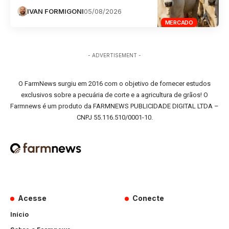
IVAN FORMIGONI
05/08/2026
MERCADO
- ADVERTISEMENT -
O FarmNews surgiu em 2016 com o objetivo de fornecer estudos
exclusivos sobre a pecuária de corte e a agricultura de grãos! O
Farmnews é um produto da FARMNEWS PUBLICIDADE DIGITAL LTDA –
CNPJ 55.116.510/0001-10.
Acesse
Conecte
Início