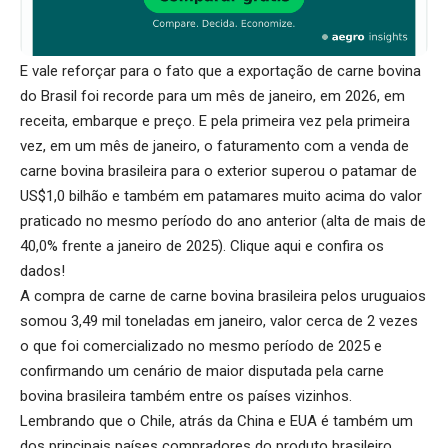
E vale reforçar para o fato que a exportação de carne bovina
do Brasil foi recorde para um mês de janeiro, em 2026, em
receita, embarque e preço. E pela primeira vez pela primeira
vez, em um mês de janeiro, o faturamento com a venda de
carne bovina brasileira para o exterior superou o patamar de
US$1,0 bilhão e também em patamares muito acima do valor
praticado no mesmo período do ano anterior (alta de mais de
40,0% frente a janeiro de 2025).
Clique aqui
e confira os
dados!
A compra de carne de carne bovina brasileira pelos uruguaios
somou 3,49 mil toneladas em janeiro, valor cerca de 2 vezes
o que foi comercializado no mesmo período de 2025 e
confirmando um cenário de maior disputada pela carne
bovina brasileira também entre os países vizinhos.
Lembrando que o Chile, atrás da China e EUA é também um
dos principais países compradores do produto brasileiro