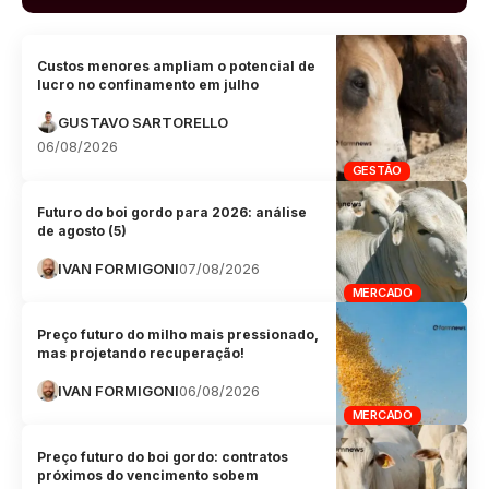
Custos menores ampliam o potencial de
lucro no confinamento em julho
GUSTAVO SARTORELLO
06/08/2026
GESTÃO
Futuro do boi gordo para 2026: análise
de agosto (5)
IVAN FORMIGONI
07/08/2026
MERCADO
Preço futuro do milho mais pressionado,
mas projetando recuperação!
IVAN FORMIGONI
06/08/2026
MERCADO
Preço futuro do boi gordo: contratos
próximos do vencimento sobem