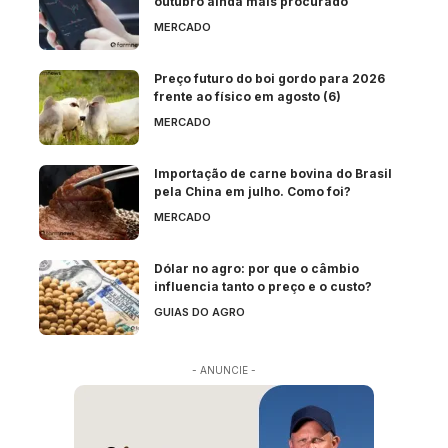
outubro ainda mais procurado
MERCADO
Preço futuro do boi gordo para 2026
frente ao físico em agosto (6)
MERCADO
Importação de carne bovina do Brasil
pela China em julho. Como foi?
MERCADO
Dólar no agro: por que o câmbio
influencia tanto o preço e o custo?
GUIAS DO AGRO
- ANUNCIE -