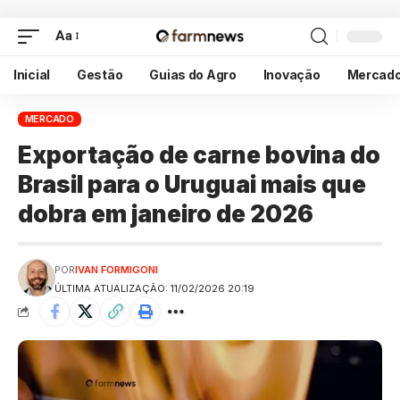
Aa
Inicial
Gestão
Guias do Agro
Inovação
Mercad
MERCADO
Exportação de carne bovina do
Brasil para o Uruguai mais que
dobra em janeiro de 2026
POR
IVAN FORMIGONI
ÚLTIMA ATUALIZAÇÃO: 11/02/2026 20:19