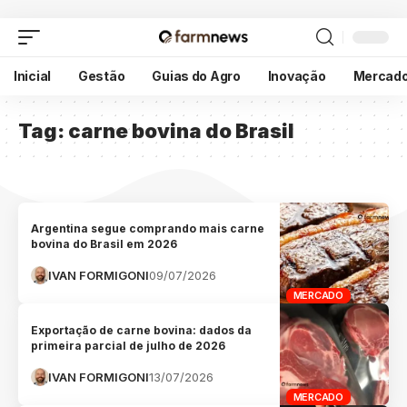
Inicial
Gestão
Guias do Agro
Inovação
Mercad
Tag:
carne bovina do Brasil
Argentina segue comprando mais carne
bovina do Brasil em 2026
IVAN FORMIGONI
09/07/2026
MERCADO
Exportação de carne bovina: dados da
primeira parcial de julho de 2026
IVAN FORMIGONI
13/07/2026
MERCADO