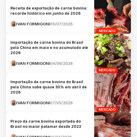
Receita de exportação de carne bovina:
recorde histórico em junho de 2026
IVAN FORMIGONI
05/07/2026
MERCADO
Importação de carne bovina do Brasil
pela China em maio e no acumulado até
2026
IVAN FORMIGONI
04/06/2026
MERCADO
Importação de carne bovina do Brasil
pela China sobe quase 30% em abril de
2026
IVAN FORMIGONI
07/05/2026
MERCADO
Preço da carne bovina exportada do
Brasil no maior patamar desde 2022
IVAN FORMIGONI
14/04/2026