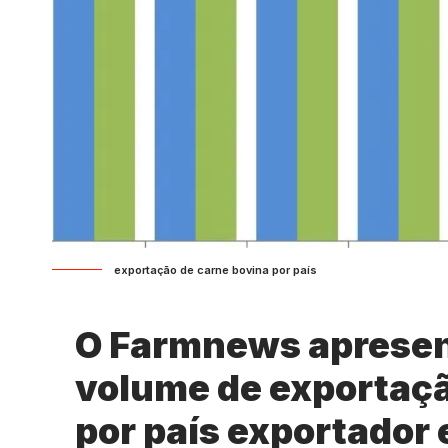
exportação de carne bovina por país
O Farmnews apresen
volume de exportaçã
por país exportador 