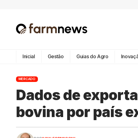
Inicial
Gestão
Guias do Agro
Inovaç
MERCADO
Dados de exporta
bovina por país e