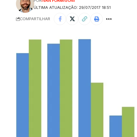
POR
IVAN FORMIGONI
ÚLTIMA ATUALIZAÇÃO: 29/07/2017 18:51
COMPARTILHAR