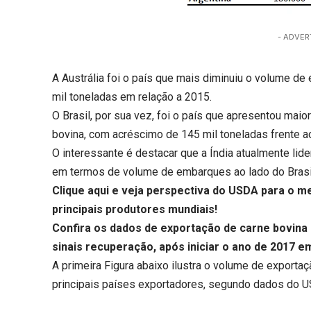
- ADVER
A Austrália foi o país que mais diminuiu o volume 
mil toneladas em relação a 2015.
O Brasil, por sua vez, foi o país que apresentou ma
bovina, com acréscimo de 145 mil toneladas frente a
O interessante é destacar que a Índia atualmente li
em termos de volume de embarques ao lado do Brasi
Clique aqui
e veja perspectiva do USDA para o m
principais produtores mundiais!
Confira os dados de exportação de carne bovina
sinais recuperação, após iniciar o ano de 2017 e
A primeira Figura abaixo ilustra o volume de export
principais países exportadores, segundo dados do 