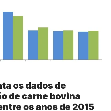
ta os dados de
o de carne bovina
entre os anos de 2015