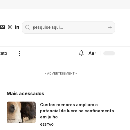
tato
Aa
- ADVERTISEMENT -
Mais acessados
Custos menores ampliam o
potencial de lucro no confinamento
em julho
GESTÃO