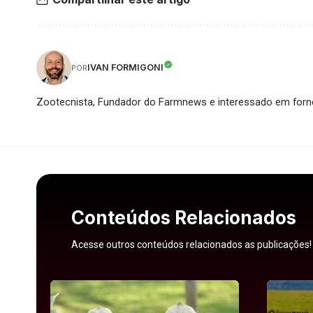
IVAN FORMIGONI
POR
Zootecnista, Fundador do Farmnews e interessado em forne
Conteúdos Relacionados
Acesse outros conteúdos relacionados as publicações!