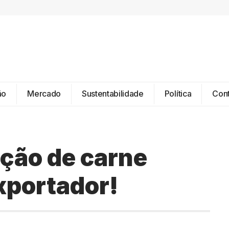
ão
Mercado
Sustentabilidade
Política
Con
ção de carne
xportador!