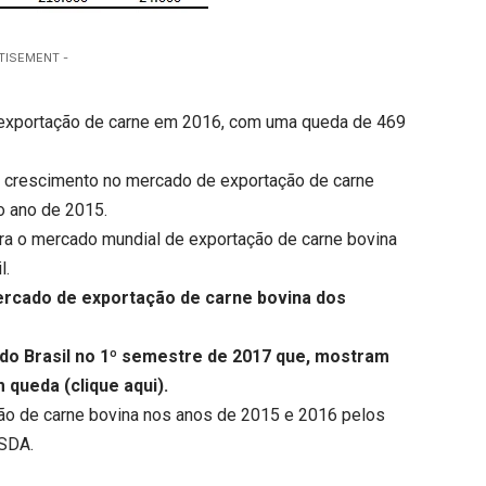
TISEMENT -
de exportação de carne em 2016, com uma queda de 469
ior crescimento no mercado de exportação de carne
o ano de 2015.
dera o mercado mundial de exportação de carne bovina
l.
ercado de exportação de carne bovina dos
 do Brasil no 1º semestre de 2017 que, mostram
m queda (
clique aqui
).
ação de carne bovina nos anos de 2015 e 2016 pelos
USDA.