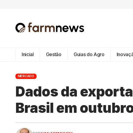
Inicial
Gestão
Guias do Agro
Inovaç
MERCADO
Dados da exporta
Brasil em outubr