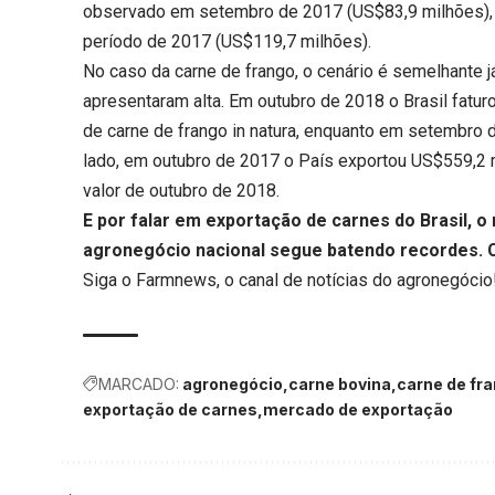
observado em setembro de 2017 (US$83,9 milhões), 
período de 2017 (US$119,7 milhões).
No caso da carne de frango, o cenário é semelhante j
apresentaram alta. Em outubro de 2018 o Brasil fatu
de carne de frango in natura, enquanto em setembro d
lado, em outubro de 2017 o País exportou US$559,2 m
valor de outubro de 2018.
E por falar em exportação de carnes do Brasil, 
agronegócio nacional segue batendo recordes.
Siga o
Farmnews
, o canal de notícias do agronegócio
MARCADO:
agronegócio
carne bovina
carne de fr
exportação de carnes
mercado de exportação