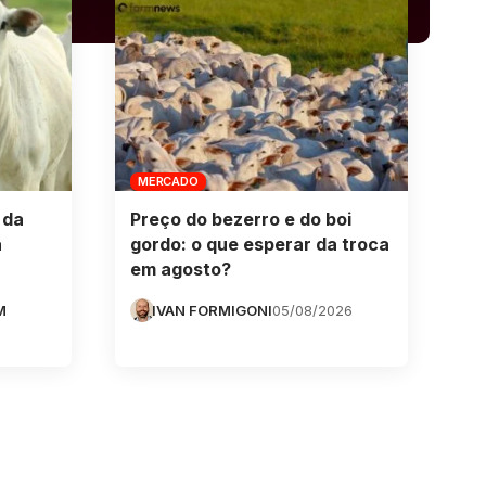
MERCADO
 da
Preço do bezerro e do boi
a
gordo: o que esperar da troca
em agosto?
M
IVAN FORMIGONI
05/08/2026