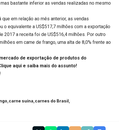
mas bastante inferior as vendas realizadas no mesmo
á que em relação ao mês anterior, as vendas
rou o equivalente a US$517,7 milhões com a exportação
e 2017 a receita foi de US$516,4 milhões. Por outro
ilhões em carne de frango, uma alta de 8,0% frente ao
o mercado de exportação de produtos do
Clique aqui
e saiba mais do assunto!
!
ango
carne suína
carnes do Brasil