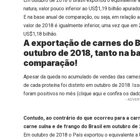
Em outubro de 2018 o Brasil exportou o equivalente a
natura, valor pouco inferior ao US$1,19 bilhão apur
E na base anual de comparação, ou seja, em relação
valor de 2018 é igualmente inferior, uma vez que em 
US$1,18 bilhão.
A exportação de carnes do 
outubro de 2018, tanto na 
comparação!
Apesar da queda no acumulado de vendas das carnes 
de cada proteína foi distinto em outubro de 2018. I
foram positivos no mês (
clique aqui
e confira os dado
- ADVER
Contudo, ao contrário do que ocorreu para a ca
carne suína e de frango do Brasil em outubro de 
Em outubro de 2018 o País exportou o equivalente a 