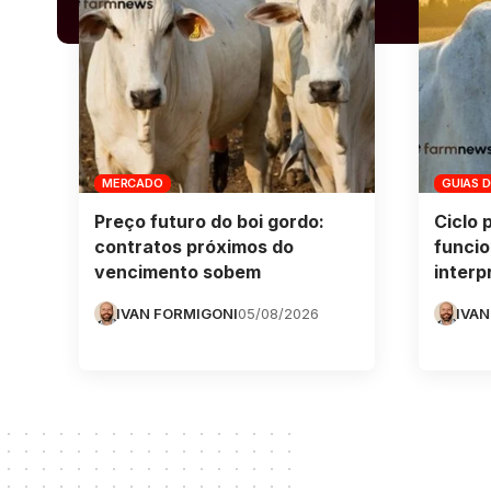
MERCADO
GUIAS 
Preço futuro do boi gordo:
Ciclo 
contratos próximos do
funcio
vencimento sobem
interp
IVAN FORMIGONI
05/08/2026
IVAN