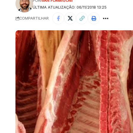
POR
IVAN FORMIGONI
ÚLTIMA ATUALIZAÇÃO: 06/11/2018 13:25
COMPARTILHAR