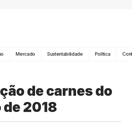
ão
Mercado
Sustentabilidade
Política
Con
ção de carnes do
o de 2018