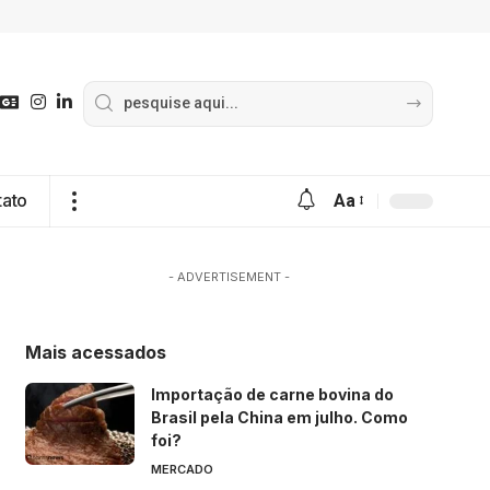
tato
Aa
- ADVERTISEMENT -
Mais acessados
Importação de carne bovina do
Brasil pela China em julho. Como
foi?
MERCADO