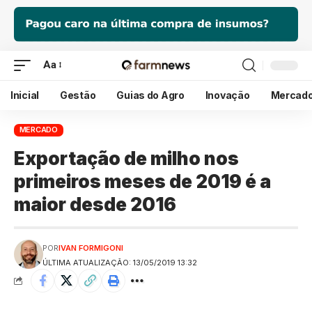
Aa
Inicial
Gestão
Guias do Agro
Inovação
Mercad
MERCADO
Exportação de milho nos
primeiros meses de 2019 é a
maior desde 2016
POR
IVAN FORMIGONI
ÚLTIMA ATUALIZAÇÃO: 13/05/2019 13:32