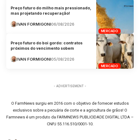
Preço futuro do milho mais pressionado,
mas projetando recuperação!
IVAN FORMIGONI
06/08/2026
MERCADO
Preço futuro do boi gordo: contratos
próximos do vencimento sobem
IVAN FORMIGONI
05/08/2026
MERCADO
- ADVERTISEMENT -
O FarmNews surgiu em 2016 com o objetivo de fornecer estudos
exclusivos sobre a pecuária de corte e a agricultura de grãos! O
Farmnews é um produto da FARMNEWS PUBLICIDADE DIGITAL LTDA –
CNPJ 55.116.510/0001-10.