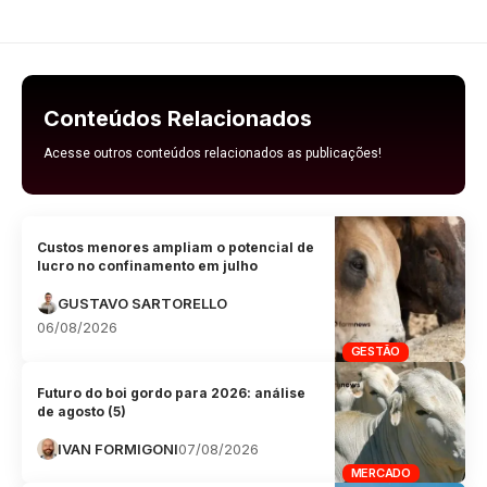
Conteúdos Relacionados
Acesse outros conteúdos relacionados as publicações!
Custos menores ampliam o potencial de
lucro no confinamento em julho
GUSTAVO SARTORELLO
06/08/2026
GESTÃO
Futuro do boi gordo para 2026: análise
de agosto (5)
IVAN FORMIGONI
07/08/2026
MERCADO