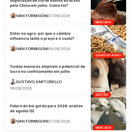
Importação de carne bovina do Brasil
pela China em julho. Como foi?
IVAN FORMIGONI
07/08/2026
MERCADO
Dólar no agro: por que o câmbio
influencia tanto o preço e o custo?
IVAN FORMIGONI
06/08/2026
GUIAS DO AGRO
Custos menores ampliam o potencial de
lucro no confinamento em julho
GUSTAVO SARTORELLO
06/08/2026
GESTÃO
Futuro do boi gordo para 2026: análise
de agosto (5)
IVAN FORMIGONI
07/08/2026
MERCADO