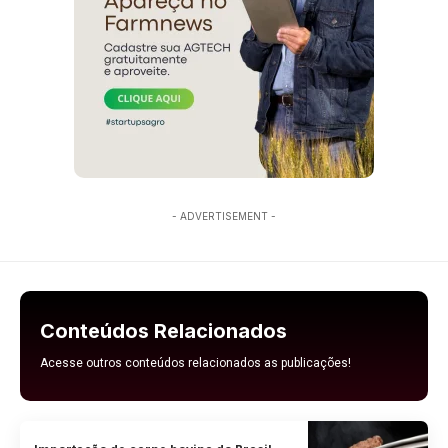
- ADVERTISEMENT -
Conteúdos Relacionados
Acesse outros conteúdos relacionados as publicações!