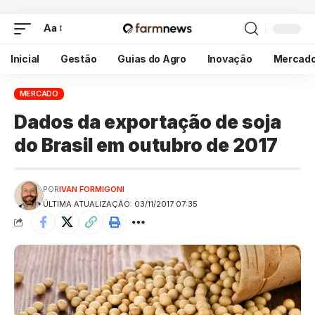
Aa
Inicial
Gestão
Guias do Agro
Inovação
Mercad
MERCADO
Dados da exportação de soja
do Brasil em outubro de 2017
POR
IVAN FORMIGONI
ÚLTIMA ATUALIZAÇÃO: 03/11/2017 07:35