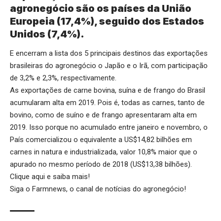
agronegócio são os países da União
Europeia (17,4%), seguido dos Estados
Unidos (7,4%).
E encerram a lista dos 5 principais destinos das exportações
brasileiras do agronegócio o Japão e o Irã, com participação
de 3,2% e 2,3%, respectivamente.
As exportações de carne bovina, suína e de frango do Brasil
acumularam alta em 2019. Pois é, todas as carnes, tanto de
bovino, como de suíno e de frango apresentaram alta em
2019. Isso porque no acumulado entre janeiro e novembro, o
País comercializou o equivalente a US$14,82 bilhões em
carnes in natura e industrializada, valor 10,8% maior que o
apurado no mesmo período de 2018 (US$13,38 bilhões).
Clique aqui
e saiba mais!
Siga o
Farmnews
, o canal de notícias do agronegócio!