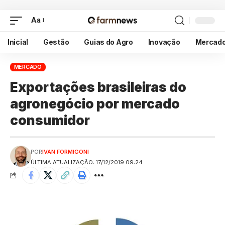
Aa
Inicial
Gestão
Guias do Agro
Inovação
Mercad
MERCADO
Exportações brasileiras do
agronegócio por mercado
consumidor
POR
IVAN FORMIGONI
ÚLTIMA ATUALIZAÇÃO: 17/12/2019 09:24