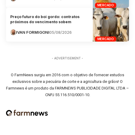
MERCADO
Preço futuro do boi gordo: contratos
próximos do vencimento sobem
IVAN FORMIGONI
05/08/2026
MERCADO
- ADVERTISEMENT -
O FarmNews surgiu em 2016 com o objetivo de fornecer estudos
exclusivos sobre a pecuária de corte e a agricultura de grãos! O
Farmnews é um produto da FARMNEWS PUBLICIDADE DIGITAL LTDA –
CNPJ 55.116.510/0001-10.