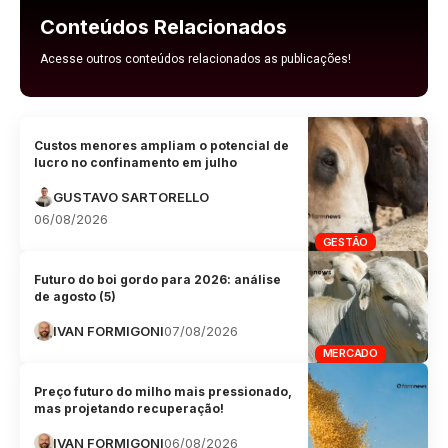
Conteúdos Relacionados
Acesse outros conteúdos relacionados as publicações!
Custos menores ampliam o potencial de
lucro no confinamento em julho
GUSTAVO SARTORELLO
06/08/2026
GESTÃO
Futuro do boi gordo para 2026: análise
de agosto (5)
IVAN FORMIGONI
07/08/2026
MERCADO
Preço futuro do milho mais pressionado,
mas projetando recuperação!
IVAN FORMIGONI
06/08/2026