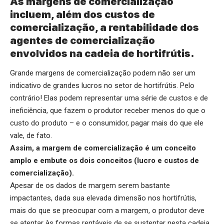
As margens de comercialização
incluem, além dos custos de
comercialização, a rentabilidade dos
agentes de comercialização
envolvidos na cadeia de hortifrútis.
Grande margens de comercialização podem não ser um
indicativo de grandes lucros no setor de hortifrútis. Pelo
contrário! Elas podem representar uma série de custos e de
ineficiência, que fazem o produtor receber menos do que o
custo do produto – e o consumidor, pagar mais do que ele
vale, de fato.
Assim, a margem de comercialização é um conceito
amplo e embute os dois conceitos (lucro e custos de
comercialização).
Apesar de os dados de margem serem bastante
impactantes, dada sua elevada dimensão nos hortifrútis,
mais do que se preocupar com a margem, o produtor deve
se atentar às formas rentáveis de se sustentar nesta cadeia.