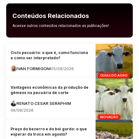
Conteúdos Relacionados
Acesse outros conteúdos relacionados as publicações!
Ciclo pecuário: o que é, como funciona
e como ser interpretado?
IVAN FORMIGONI
05/08/2026
GUIAS DO AGRO
Vantagens econômicas da produção de
gêmeos na pecuária de corte
RENATO CESAR SERAPHIM
06/08/2026
INOVAÇÃO
Preço do bezerro e do boi gordo: o que
esperar da troca em agosto?