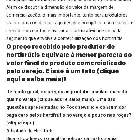
Além de discutir a dimensão do valor da margem de
comercialização, o mais importante, tanto para produtores
quanto para os demais agentes que compõem essa cadeia, é
entender os custos e avaliar a real lucratividade de cada
segmento que envolve a comercialização dos hortifrútis.
O preço recebido pelo produtor de
hortifrútis equivale à menor parcela do
valor final do produto comercializado
pelo varejo. E isso é um fato (
clique
aqui
e saiba mais)!
De modo geral, os preços ao produtor oscilam mais do
que no varejo (
clique aqui
e saiba mais).
Uma das
questões apresentadas no Foodnews é: o consumidor
paga caro pelos hortifrútis no varejo e pouco nas roças?
(
clique aqui
).
Adaptado de Hortifruti
Siga o
Foodnews
, o canal de notícias da gastronomia!