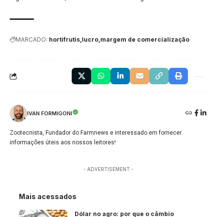
MARCADO:
hortifrutis
lucro
margem de comercialização
IVAN FORMIGONI
Zootecnista, Fundador do Farmnews e interessado em fornecer
informações úteis aos nossos leitores!
- ADVERTISEMENT -
Mais acessados
Dólar no agro: por que o câmbio