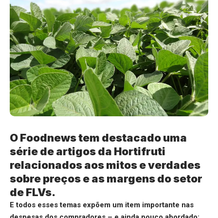
O Foodnews tem destacado uma
série de artigos da Hortifruti
relacionados aos mitos e verdades
sobre preços e as margens do setor
de FLVs.
E todos esses temas expõem um item importante nas
despesas dos compradores – e ainda pouco abordado: