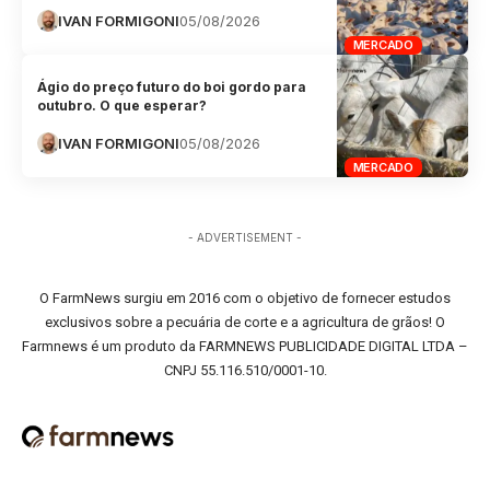
IVAN FORMIGONI
05/08/2026
MERCADO
Ágio do preço futuro do boi gordo para
outubro. O que esperar?
IVAN FORMIGONI
05/08/2026
MERCADO
- ADVERTISEMENT -
O FarmNews surgiu em 2016 com o objetivo de fornecer estudos
exclusivos sobre a pecuária de corte e a agricultura de grãos! O
Farmnews é um produto da FARMNEWS PUBLICIDADE DIGITAL LTDA –
CNPJ 55.116.510/0001-10.