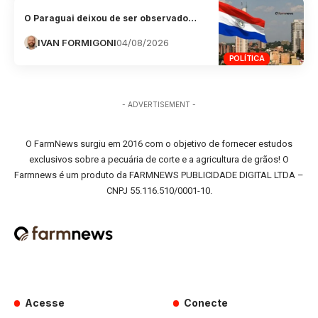
O Paraguai deixou de ser observado…
IVAN FORMIGONI
04/08/2026
POLÍTICA
- ADVERTISEMENT -
O FarmNews surgiu em 2016 com o objetivo de fornecer estudos
exclusivos sobre a pecuária de corte e a agricultura de grãos! O
Farmnews é um produto da FARMNEWS PUBLICIDADE DIGITAL LTDA –
CNPJ 55.116.510/0001-10.
Acesse
Conecte