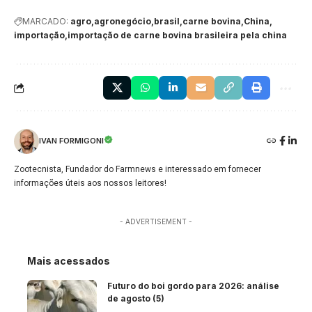
MARCADO:
agro
agronegócio
brasil
carne bovina
China
importação
importação de carne bovina brasileira pela china
IVAN FORMIGONI
Zootecnista, Fundador do Farmnews e interessado em fornecer
informações úteis aos nossos leitores!
- ADVERTISEMENT -
Mais acessados
Futuro do boi gordo para 2026: análise
de agosto (5)