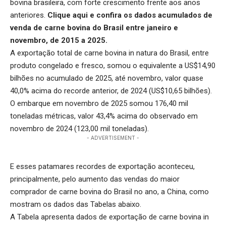
bovina brasileira, com forte crescimento frente aos anos
anteriores.
Clique aqui
e confira os dados acumulados de
venda de carne bovina do Brasil entre janeiro e
novembro, de 2015 a 2025.
A exportação total de carne bovina in natura do Brasil, entre
produto congelado e fresco, somou o equivalente a US$14,90
bilhões no acumulado de 2025, até novembro, valor quase
40,0% acima do recorde anterior, de 2024 (US$10,65 bilhões).
O embarque em novembro de 2025 somou 176,40 mil
toneladas métricas, valor 43,4% acima do observado em
novembro de 2024 (123,00 mil toneladas).
- ADVERTISEMENT -
E esses patamares recordes de exportação aconteceu,
principalmente, pelo aumento das vendas do maior
comprador de carne bovina do Brasil no ano, a China, como
mostram os dados das Tabelas abaixo.
A Tabela apresenta dados de exportação de carne bovina in