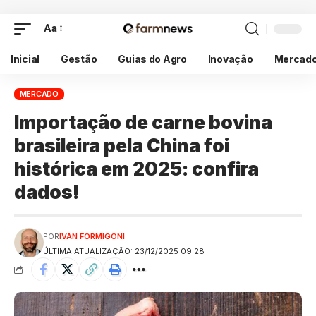
Aa
Inicial
Gestão
Guias do Agro
Inovação
Mercad
MERCADO
Importação de carne bovina
brasileira pela China foi
histórica em 2025: confira
dados!
POR
IVAN FORMIGONI
ÚLTIMA ATUALIZAÇÃO: 23/12/2025 09:28