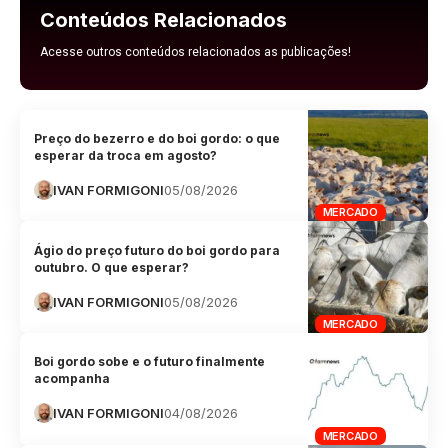
Conteúdos Relacionados
Acesse outros conteúdos relacionados as publicações!
Preço do bezerro e do boi gordo: o que
esperar da troca em agosto?
IVAN FORMIGONI
05/08/2026
MERCADO
Ágio do preço futuro do boi gordo para
outubro. O que esperar?
IVAN FORMIGONI
05/08/2026
MERCADO
Boi gordo sobe e o futuro finalmente
acompanha
IVAN FORMIGONI
04/08/2026
MERCADO