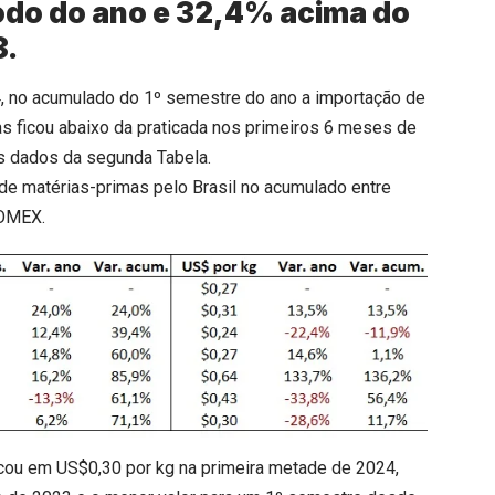
íodo do ano e 32,4% acima do
3.
, no acumulado do 1º semestre do ano a importação de
das ficou abaixo da praticada nos primeiros 6 meses de
s dados da segunda Tabela.
de matérias-primas pelo Brasil no acumulado entre
COMEX.
cou em US$0,30 por kg na primeira metade de 2024,