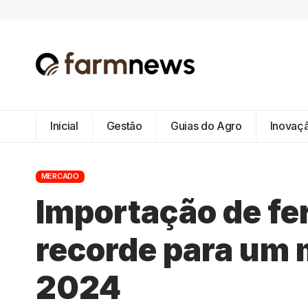
Inicial
Gestão
Guias do Agro
Inovaç
MERCADO
Importação de fer
recorde para um 
2024