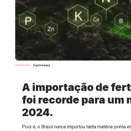
Farmnews
A importação de ferti
foi recorde para um
2024.
Pois é, o Brasil nunca importou tanta matéria-prim