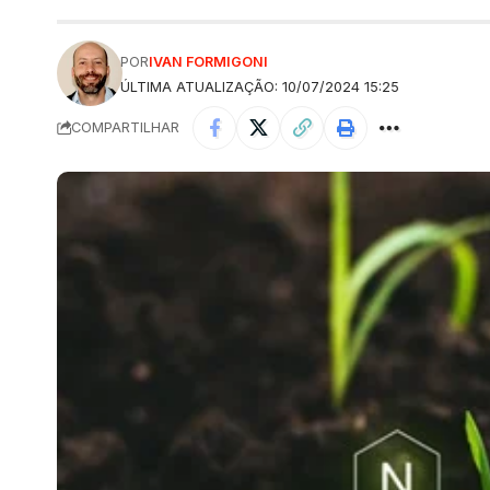
POR
IVAN FORMIGONI
ÚLTIMA ATUALIZAÇÃO: 10/07/2024 15:25
COMPARTILHAR