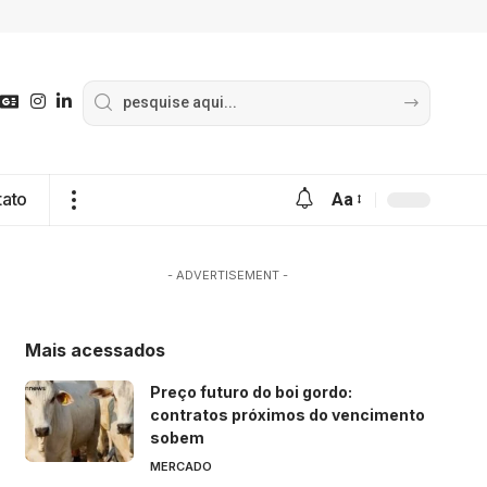
tato
Aa
- ADVERTISEMENT -
Mais acessados
Preço futuro do boi gordo:
contratos próximos do vencimento
sobem
MERCADO