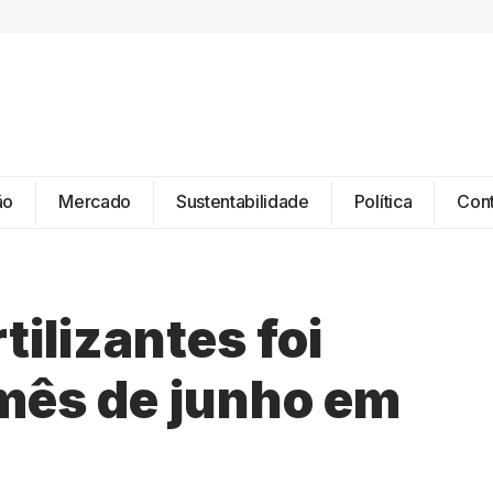
ão
Mercado
Sustentabilidade
Política
Con
tilizantes foi
mês de junho em