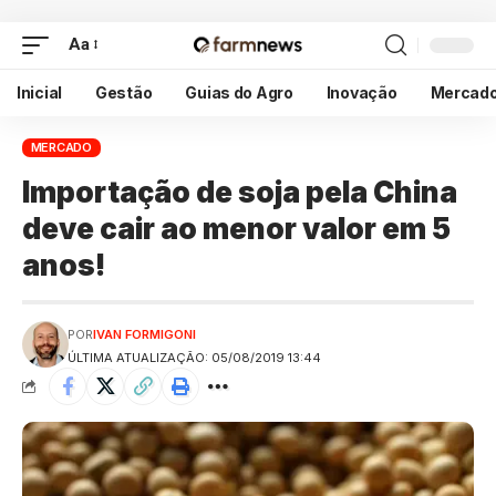
Aa
Inicial
Gestão
Guias do Agro
Inovação
Mercad
MERCADO
Importação de soja pela China
deve cair ao menor valor em 5
anos!
POR
IVAN FORMIGONI
ÚLTIMA ATUALIZAÇÃO: 05/08/2019 13:44