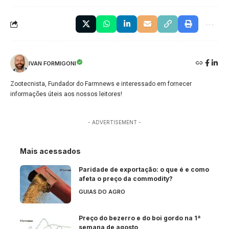
IVAN FORMIGONI
Zootecnista, Fundador do Farmnews e interessado em fornecer
informações úteis aos nossos leitores!
- ADVERTISEMENT -
Mais acessados
Paridade de exportação: o que é e como
afeta o preço da commodity?
GUIAS DO AGRO
Preço do bezerro e do boi gordo na 1ª
semana de agosto