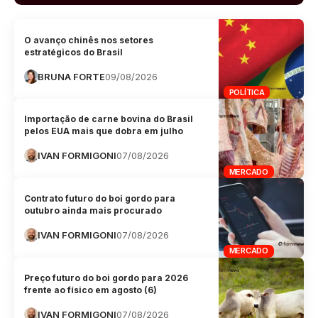
O avanço chinês nos setores
estratégicos do Brasil
BRUNA FORTE
09/08/2026
POLÍTICA
Importação de carne bovina do Brasil
pelos EUA mais que dobra em julho
IVAN FORMIGONI
07/08/2026
MERCADO
Contrato futuro do boi gordo para
outubro ainda mais procurado
IVAN FORMIGONI
07/08/2026
MERCADO
Preço futuro do boi gordo para 2026
frente ao físico em agosto (6)
IVAN FORMIGONI
07/08/2026