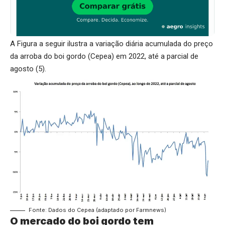
A Figura a seguir ilustra a variação diária acumulada do preço
da arroba do boi gordo (Cepea) em 2022, até a parcial de
agosto (5).
Fonte: Dados do Cepea (adaptado por Farmnews)
O mercado do boi gordo tem