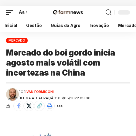
Aa
Inicial
Gestão
Guias do Agro
Inovação
Mercad
MERCADO
Mercado do boi gordo inicia
agosto mais volátil com
incertezas na China
POR
IVAN FORMIGONI
ÚLTIMA ATUALIZAÇÃO: 06/08/2022 09:00