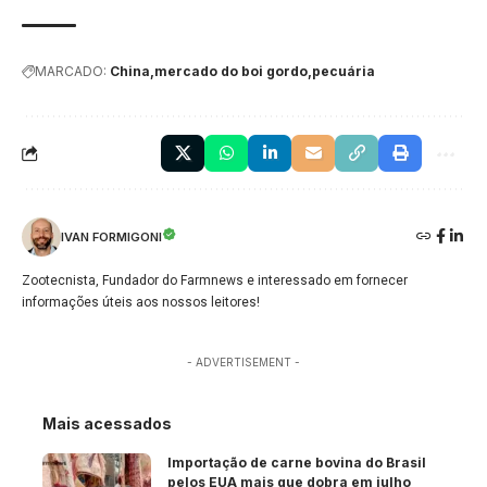
MARCADO:
China
mercado do boi gordo
pecuária
IVAN FORMIGONI
Zootecnista, Fundador do Farmnews e interessado em fornecer
informações úteis aos nossos leitores!
- ADVERTISEMENT -
Mais acessados
Importação de carne bovina do Brasil
pelos EUA mais que dobra em julho