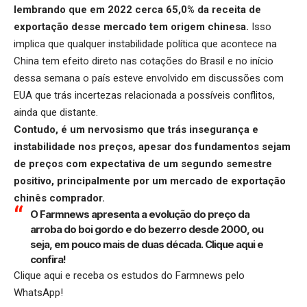
lembrando que em 2022 cerca 65,0% da receita de
exportação desse mercado tem origem chinesa.
Isso
implica que qualquer instabilidade política que acontece na
China tem efeito direto nas cotações do Brasil e no início
dessa semana o país esteve envolvido em discussões com
EUA que trás incertezas relacionada a possíveis conflitos,
ainda que distante.
Contudo, é um nervosismo que trás insegurança e
instabilidade nos preços, apesar dos fundamentos sejam
de preços com expectativa de um segundo semestre
positivo, principalmente por um mercado de exportação
chinês comprador.
O Farmnews apresenta a evolução do preço da
arroba do boi gordo e do bezerro desde 2000, ou
seja, em pouco mais de duas década.
Clique aqui
e
confira!
Clique aqui
e receba os estudos do Farmnews pelo
WhatsApp!