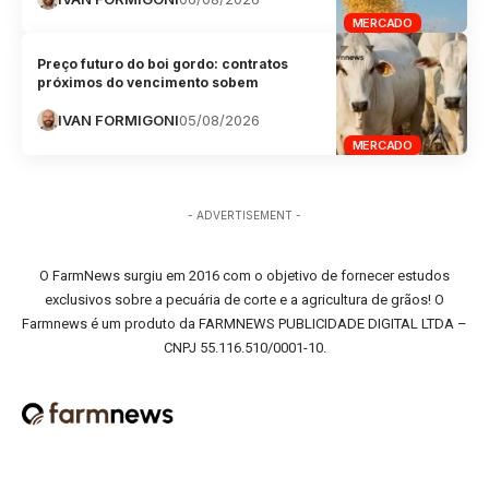
MERCADO
Preço futuro do boi gordo: contratos
próximos do vencimento sobem
IVAN FORMIGONI
05/08/2026
MERCADO
- ADVERTISEMENT -
O FarmNews surgiu em 2016 com o objetivo de fornecer estudos
exclusivos sobre a pecuária de corte e a agricultura de grãos! O
Farmnews é um produto da FARMNEWS PUBLICIDADE DIGITAL LTDA –
CNPJ 55.116.510/0001-10.