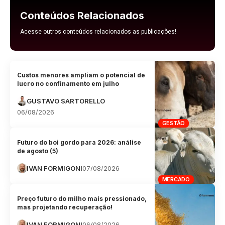
Conteúdos Relacionados
Acesse outros conteúdos relacionados as publicações!
Custos menores ampliam o potencial de
lucro no confinamento em julho
GUSTAVO SARTORELLO
06/08/2026
GESTÃO
Futuro do boi gordo para 2026: análise
de agosto (5)
IVAN FORMIGONI
07/08/2026
MERCADO
Preço futuro do milho mais pressionado,
mas projetando recuperação!
IVAN FORMIGONI
06/08/2026