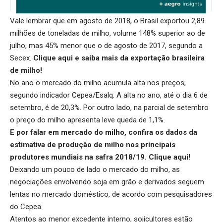
Vale lembrar que em agosto de 2018, o Brasil exportou 2,89
milhões de toneladas de milho, volume 148% superior ao de
julho, mas 45% menor que o de agosto de 2017, segundo a
Secex.
Clique aqui e saiba mais da exportação brasileira
de milho!
No ano o mercado do milho acumula alta nos preços,
segundo indicador Cepea/Esalq. A alta no ano, até o dia 6 de
setembro, é de 20,3%. Por outro lado, na parcial de setembro
o preço do milho apresenta leve queda de 1,1%.
E por falar em mercado do milho, confira os dados da
estimativa de produção de milho nos principais
produtores mundiais na safra 2018/19.
Clique aqui
!
Deixando um pouco de lado o mercado do milho, as
negociações envolvendo soja em grão e derivados seguem
lentas no mercado doméstico, de acordo com pesquisadores
do Cepea.
Atentos ao menor excedente interno, sojicultores estão