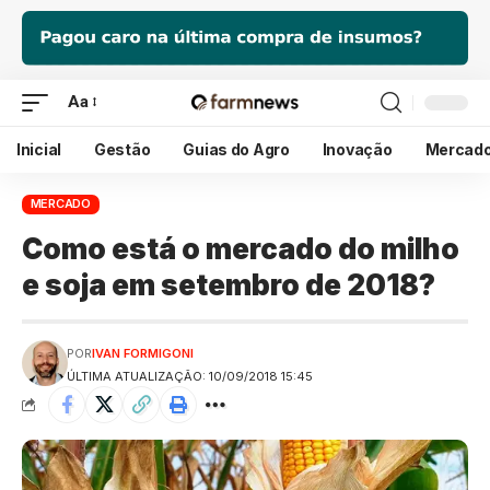
Aa
Inicial
Gestão
Guias do Agro
Inovação
Mercad
MERCADO
Como está o mercado do milho
e soja em setembro de 2018?
POR
IVAN FORMIGONI
ÚLTIMA ATUALIZAÇÃO: 10/09/2018 15:45