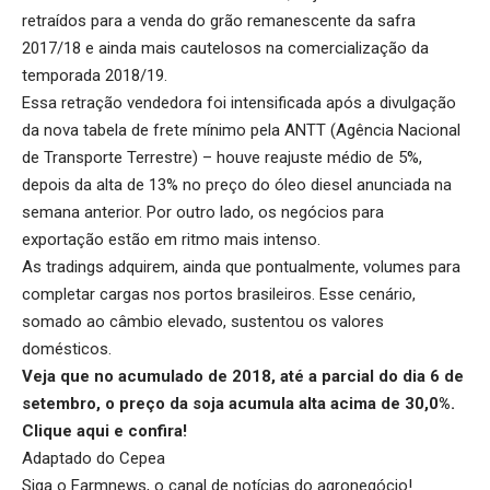
retraídos para a venda do grão remanescente da safra
2017/18 e ainda mais cautelosos na comercialização da
temporada 2018/19.
Essa retração vendedora foi intensificada após a divulgação
da nova tabela de frete mínimo pela ANTT (Agência Nacional
de Transporte Terrestre) – houve reajuste médio de 5%,
depois da alta de 13% no preço do óleo diesel anunciada na
semana anterior. Por outro lado, os negócios para
exportação estão em ritmo mais intenso.
As tradings adquirem, ainda que pontualmente, volumes para
completar cargas nos portos brasileiros. Esse cenário,
somado ao câmbio elevado, sustentou os valores
domésticos.
Veja que no acumulado de 2018, até a parcial do dia 6 de
setembro, o preço da soja acumula alta acima de 30,0%.
Clique aqui
e confira!
Adaptado do Cepea
Siga o
Farmnews
, o canal de notícias do agronegócio!