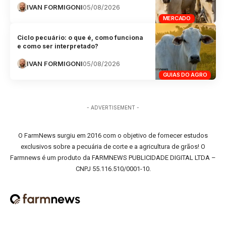
IVAN FORMIGONI
05/08/2026
MERCADO
Ciclo pecuário: o que é, como funciona
e como ser interpretado?
IVAN FORMIGONI
05/08/2026
GUIAS DO AGRO
- ADVERTISEMENT -
O FarmNews surgiu em 2016 com o objetivo de fornecer estudos
exclusivos sobre a pecuária de corte e a agricultura de grãos! O
Farmnews é um produto da FARMNEWS PUBLICIDADE DIGITAL LTDA –
CNPJ 55.116.510/0001-10.