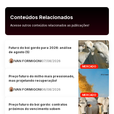
Conteúdos Relacionados
Acesse outros conteúdos relacionados as publicações!
Futuro do boi gordo para 2026: análise
de agosto (5)
IVAN FORMIGONI
07/08/2026
MERCADO
Preço futuro do milho mais pressionado,
mas projetando recuperação!
IVAN FORMIGONI
06/08/2026
MERCADO
Preço futuro do boi gordo: contratos
próximos do vencimento sobem