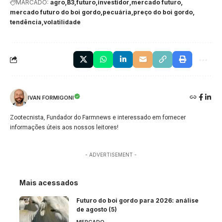
MARCADO:
agro
B3
futuro
investidor
mercado futuro
mercado futuro do boi gordo
pecuária
preço do boi gordo
tendência
volatilidade
IVAN FORMIGONI
Zootecnista, Fundador do Farmnews e interessado em fornecer
informações úteis aos nossos leitores!
- ADVERTISEMENT -
Mais acessados
Futuro do boi gordo para 2026: análise
de agosto (5)
MERCADO