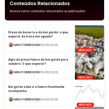
Conteúdos Relacionados
Acesse outros conteúdos relacionados as publicações!
Preço do bezerro e do boi gordo: o que
esperar da troca em agosto?
IVAN FORMIGONI
05/08/2026
MERCADO
Ágio do preço futuro do boi gordo para
outubro. O que esperar?
IVAN FORMIGONI
05/08/2026
MERCADO
Boi gordo sobe e o futuro finalmente
acompanha
IVAN FORMIGONI
04/08/2026
MERCADO