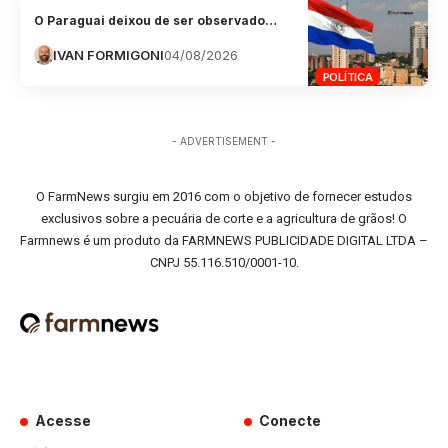
O Paraguai deixou de ser observado…
IVAN FORMIGONI
04/08/2026
POLÍTICA
- ADVERTISEMENT -
O FarmNews surgiu em 2016 com o objetivo de fornecer estudos
exclusivos sobre a pecuária de corte e a agricultura de grãos! O
Farmnews é um produto da FARMNEWS PUBLICIDADE DIGITAL LTDA –
CNPJ 55.116.510/0001-10.
Acesse
Conecte