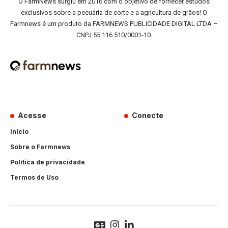
O FarmNews surgiu em 2016 com o objetivo de fornecer estudos
exclusivos sobre a pecuária de corte e a agricultura de grãos! O
Farmnews é um produto da FARMNEWS PUBLICIDADE DIGITAL LTDA –
CNPJ 55.116.510/0001-10.
Acesse
Conecte
Início
Sobre o Farmnews
Política de privacidade
Termos de Uso