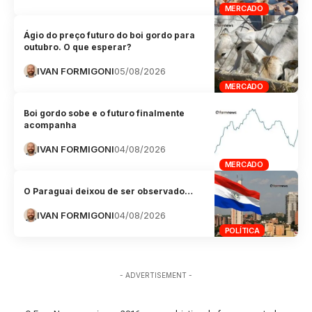
MERCADO
Ágio do preço futuro do boi gordo para
outubro. O que esperar?
IVAN FORMIGONI
05/08/2026
MERCADO
Boi gordo sobe e o futuro finalmente
acompanha
IVAN FORMIGONI
04/08/2026
MERCADO
O Paraguai deixou de ser observado…
IVAN FORMIGONI
04/08/2026
POLÍTICA
- ADVERTISEMENT -