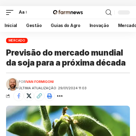
Aa
Inicial
Gestão
Guias do Agro
Inovação
Mercad
MERCADO
Previsão do mercado mundial
da soja para a próxima década
POR
IVAN FORMIGONI
ÚLTIMA ATUALIZAÇÃO: 29/01/2024 11:03