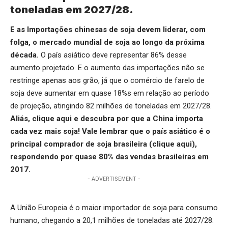
toneladas em 2027/28.
E as Importações chinesas de soja devem liderar, com
folga, o mercado mundial de soja ao longo da próxima
década.
O país asiático deve representar 86% desse
aumento projetado. E o aumento das importações não se
restringe apenas aos grão, já que o comércio de farelo de
soja deve aumentar em quase 18%s em relação ao período
de projeção, atingindo 82 milhões de toneladas em 2027/28.
Aliás,
clique aqui
e descubra por que a China importa
cada vez mais soja!
Vale lembrar que o país asiático é o
principal comprador de soja brasileira (
clique aqui
),
respondendo por quase 80% das vendas brasileiras em
2017.
- ADVERTISEMENT -
A União Europeia é o maior importador de soja para consumo
humano, chegando a 20,1 milhões de toneladas até 2027/28.