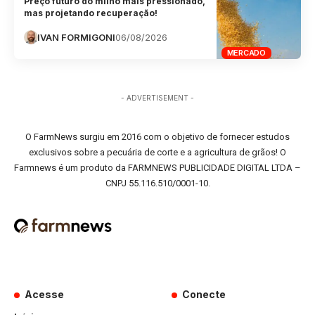
Preço futuro do milho mais pressionado,
mas projetando recuperação!
IVAN FORMIGONI
06/08/2026
MERCADO
- ADVERTISEMENT -
O FarmNews surgiu em 2016 com o objetivo de fornecer estudos
exclusivos sobre a pecuária de corte e a agricultura de grãos! O
Farmnews é um produto da FARMNEWS PUBLICIDADE DIGITAL LTDA –
CNPJ 55.116.510/0001-10.
Acesse
Conecte