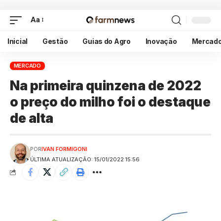
Aa
Inicial
Gestão
Guias do Agro
Inovação
Mercad
MERCADO
Na primeira quinzena de 2022
o preço do milho foi o destaque
de alta
POR
IVAN FORMIGONI
ÚLTIMA ATUALIZAÇÃO: 15/01/2022 15:56