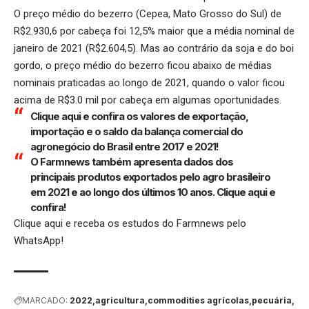
O preço médio do bezerro (Cepea, Mato Grosso do Sul) de
R$2.930,6 por cabeça foi 12,5% maior que a média nominal de
janeiro de 2021 (R$2.604,5). Mas ao contrário da soja e do boi
gordo, o preço médio do bezerro ficou abaixo de médias
nominais praticadas ao longo de 2021, quando o valor ficou
acima de R$3.0 mil por cabeça em algumas oportunidades.
Clique aqui
e confira os valores de exportação,
importação e o saldo da balança comercial do
agronegócio do Brasil entre 2017 e 2021!
O Farmnews também apresenta dados dos
principais produtos exportados pelo agro brasileiro
em 2021 e ao longo dos últimos 10 anos. Clique aqui e
confira!
Clique aqui
e receba os estudos do Farmnews pelo
WhatsApp!
MARCADO:
2022
agricultura
commodities agrícolas
pecuária