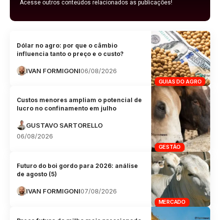
Acesse outros conteúdos relacionados as publicações!
Dólar no agro: por que o câmbio
influencia tanto o preço e o custo?
IVAN FORMIGONI
06/08/2026
GUIAS DO AGRO
Custos menores ampliam o potencial de
lucro no confinamento em julho
GUSTAVO SARTORELLO
06/08/2026
GESTÃO
Futuro do boi gordo para 2026: análise
de agosto (5)
IVAN FORMIGONI
07/08/2026
MERCADO